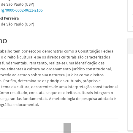
 de São Paulo (USP)
.org/0000-0002-0611-2105
d Ferreira
 de São Paulo (USP)
pal
mo
rabalho tem por escopo demonstrar como a Constituição Federal
 o direito à cultura, e se os direitos culturais são caracterizados
 fundamentais. Para tanto, realiza-se uma identificação das
gras atinentes à cultura no ordenamento jurídico constitucional,
cede ao estudo sobre sua natureza jurídica como direitos
 Por fim, determina-se os princípios culturais, próprios e
o tema da cultura, decorrentes de uma interpretação constitucional
Como resultado, constata-se que os direitos culturais integram o
tos e garantias fundamentais. A metodologia de pesquisa adotada é
iográfica e documental.