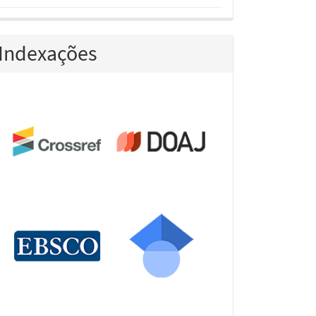
Indexações