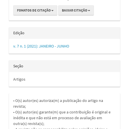
FOMATOS DE CITAÇÃO
BAIXAR CITAÇÃO
Edição
v. 7 n. 1 (2021): JANEIRO - JUNHO
Seção
Artigos
• O(s) autor(es) autoriza(m) a publicação do artigo na
revista;
• O(s) autor(es) garante(m) que a contribuição é original e
inédita e que não está em processo de avaliação em
outra(s) revista(s);