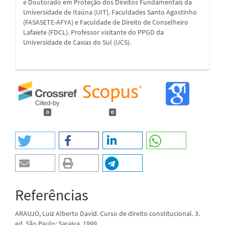
e Doutorado em Proteção dos Direitos Fundamentais da
Universidade de Itaúna (UIT). Faculdades Santo Agostinho
(FASASETE-AFYA) e Faculdade de Direito de Conselheiro
Lafaiete (FDCL). Professor visitante do PPGD da
Universidade de Caxias do Sul (UCS).
0
0
Referências
ARAUJO, Luiz Alberto David. Curso de direito constitucional. 3.
ed. São Paulo: Saraiva, 1999.