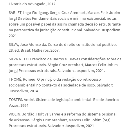
Livraria do Advogado, 2012.
SARLET, Ingo Wolfgang. Sérgio Cruz Arenhart, Marcos Felix Jobim
[org] Direitos Fundamentais sociais e mínimo existencial: notas
sobre um possível papel da assim chamada decisão estruturante
na perspectiva da jurisdição constitucional. Salvador: Juspodivm,
2021
SILVA, José Afonso da. Curso de direito constitucional positivo.
28. ed. Brasil: Malheiros, 2007.
SILVA NETO, Francisco de Barros e. Breves considerações sobre os
processos estruturais. Sérgio Cruz Arenhart, Marcos Felix Jobim
[org.] Processos estruturais. Salvador: Juspodivm, 2021.
THOMÉ, Romeu. O princípio da vedação do retrocesso
socioambiental no contexto da sociedade de risco. Salvador:
JusPodivm, 2014.
TOSTES. André. Sistema de legislação ambiental. Rio de Janeiro:
Vozes, 1994
VIOLIN, Jordão. Holt vs Sarver e a reforma do sistema prisional
de Arkansas. Sérgio Cruz Arenhart, Marcos Felix Jobim [org]
Processos estruturais. Salvador: Juspodivm, 2021