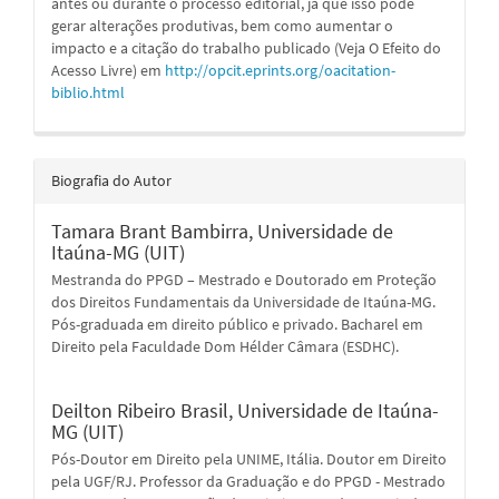
antes ou durante o processo editorial, já que isso pode
gerar alterações produtivas, bem como aumentar o
impacto e a citação do trabalho publicado (Veja O Efeito do
Acesso Livre) em
http://opcit.eprints.org/oacitation-
biblio.html
Biografia do Autor
Tamara Brant Bambirra,
Universidade de
Itaúna-MG (UIT)
Mestranda do PPGD – Mestrado e Doutorado em Proteção
dos Direitos Fundamentais da Universidade de Itaúna-MG.
Pós-graduada em direito público e privado. Bacharel em
Direito pela Faculdade Dom Hélder Câmara (ESDHC).
Deilton Ribeiro Brasil,
Universidade de Itaúna-
MG (UIT)
Pós-Doutor em Direito pela UNIME, Itália. Doutor em Direito
pela UGF/RJ. Professor da Graduação e do PPGD - Mestrado