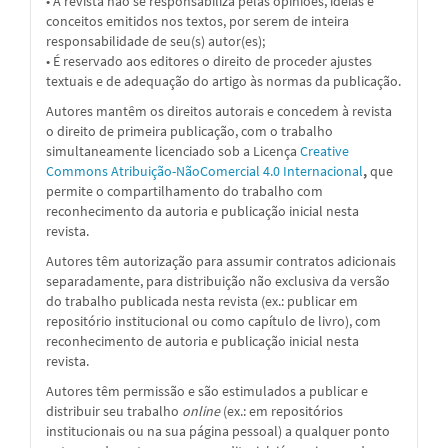
• A revista não se responsabiliza pelas opiniões, ideias e
conceitos emitidos nos textos, por serem de inteira
responsabilidade de seu(s) autor(es);
• É reservado aos editores o direito de proceder ajustes
textuais e de adequação do artigo às normas da publicação.
Autores mantêm os direitos autorais e concedem à revista
o direito de primeira publicação, com o trabalho
simultaneamente licenciado sob a
Licença
Creative
Commons Atribuição-NãoComercial 4.0 Internacional
,
que
permite o compartilhamento do trabalho com
reconhecimento da autoria e publicação inicial nesta
revista.
Autores têm autorização para assumir contratos adicionais
separadamente, para distribuição não exclusiva da versão
do trabalho publicada nesta revista (ex.: publicar em
repositório institucional ou como capítulo de livro), com
reconhecimento de autoria e publicação inicial nesta
revista.
Autores têm permissão e são estimulados a publicar e
distribuir seu trabalho
online
(ex.: em repositórios
institucionais ou na sua página pessoal) a qualquer ponto