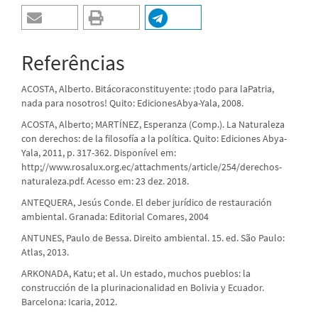
Referências
ACOSTA, Alberto. Bitácoraconstituyente: ¡todo para laPatria,
nada para nosotros! Quito: EdicionesAbya-Yala, 2008.
ACOSTA, Alberto; MARTÍNEZ, Esperanza (Comp.). La Naturaleza
con derechos: de la filosofía a la política. Quito: Ediciones Abya-
Yala, 2011, p. 317-362. Disponível em:
http;//www.rosalux.org.ec/attachments/article/254/derechos-
naturaleza.pdf. Acesso em: 23 dez. 2018.
ANTEQUERA, Jesús Conde. El deber jurídico de restauración
ambiental. Granada: Editorial Comares, 2004
ANTUNES, Paulo de Bessa. Direito ambiental. 15. ed. São Paulo:
Atlas, 2013.
ARKONADA, Katu; et al. Un estado, muchos pueblos: la
construcción de la plurinacionalidad en Bolivia y Ecuador.
Barcelona: Icaria, 2012.