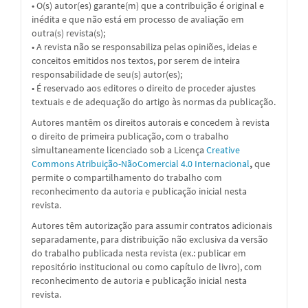
• O(s) autor(es) garante(m) que a contribuição é original e
inédita e que não está em processo de avaliação em
outra(s) revista(s);
• A revista não se responsabiliza pelas opiniões, ideias e
conceitos emitidos nos textos, por serem de inteira
responsabilidade de seu(s) autor(es);
• É reservado aos editores o direito de proceder ajustes
textuais e de adequação do artigo às normas da publicação.
Autores mantêm os direitos autorais e concedem à revista
o direito de primeira publicação, com o trabalho
simultaneamente licenciado sob a
Licença
Creative
Commons Atribuição-NãoComercial 4.0 Internacional
,
que
permite o compartilhamento do trabalho com
reconhecimento da autoria e publicação inicial nesta
revista.
Autores têm autorização para assumir contratos adicionais
separadamente, para distribuição não exclusiva da versão
do trabalho publicada nesta revista (ex.: publicar em
repositório institucional ou como capítulo de livro), com
reconhecimento de autoria e publicação inicial nesta
revista.