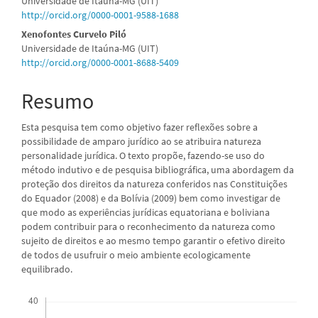
Universidade de Itaúna-MG (UIT)
principal
http://orcid.org/0000-0001-9588-1688
Xenofontes Curvelo Piló
Universidade de Itaúna-MG (UIT)
http://orcid.org/0000-0001-8688-5409
Resumo
Esta pesquisa tem como objetivo fazer reflexões sobre a
possibilidade de amparo jurídico ao se atribuira natureza
personalidade jurídica. O texto propõe, fazendo-se uso do
método indutivo e de pesquisa bibliográfica, uma abordagem da
proteção dos direitos da natureza conferidos nas Constituições
do Equador (2008) e da Bolívia (2009) bem como investigar de
que modo as experiências jurídicas equatoriana e boliviana
podem contribuir para o reconhecimento da natureza como
sujeito de direitos e ao mesmo tempo garantir o efetivo direito
de todos de usufruir o meio ambiente ecologicamente
equilibrado.
Downloads