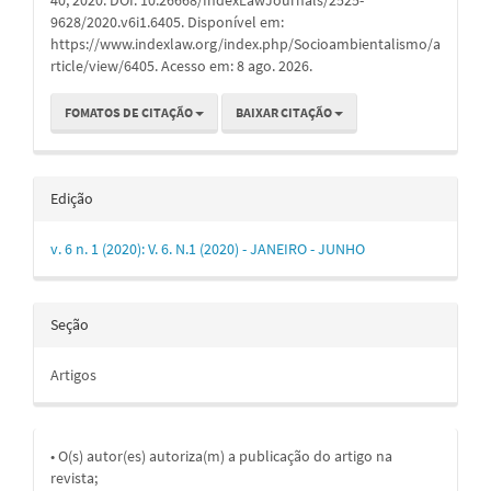
9628/2020.v6i1.6405. Disponível em:
https://www.indexlaw.org/index.php/Socioambientalismo/a
rticle/view/6405. Acesso em: 8 ago. 2026.
FOMATOS DE CITAÇÃO
BAIXAR CITAÇÃO
Edição
v. 6 n. 1 (2020): V. 6. N.1 (2020) - JANEIRO - JUNHO
Seção
Artigos
• O(s) autor(es) autoriza(m) a publicação do artigo na
revista;