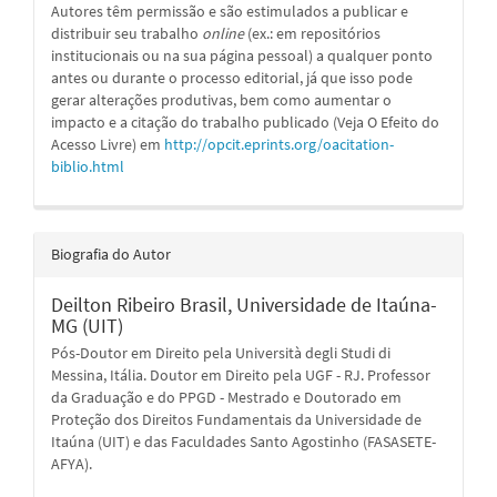
Autores têm permissão e são estimulados a publicar e
distribuir seu trabalho
online
(ex.: em repositórios
institucionais ou na sua página pessoal) a qualquer ponto
antes ou durante o processo editorial, já que isso pode
gerar alterações produtivas, bem como aumentar o
impacto e a citação do trabalho publicado (Veja O Efeito do
Acesso Livre) em
http://opcit.eprints.org/oacitation-
biblio.html
Biografia do Autor
Deilton Ribeiro Brasil,
Universidade de Itaúna-
MG (UIT)
Pós-Doutor em Direito pela Università degli Studi di
Messina, Itália. Doutor em Direito pela UGF - RJ. Professor
da Graduação e do PPGD - Mestrado e Doutorado em
Proteção dos Direitos Fundamentais da Universidade de
Itaúna (UIT) e das Faculdades Santo Agostinho (FASASETE-
AFYA).