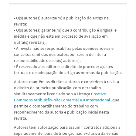
• O(s) autor(es) autoriza(m) a publicação do artigo na
revista;
• O(s) autor(es) garante(m) que a contribuição é original e
inédita e que não está em processo de avaliação em
outra(s) revista(s);
• A revista não se responsabiliza pelas opiniões, ideias e
conceitos emitidos nos textos, por serem de inteira
responsabilidade de seu(s) autor(es);
• É reservado aos editores o direito de proceder ajustes
textuais e de adequação do artigo às normas da publicação.
Autores mantêm os direitos autorais e concedem à revista
o direito de primeira publicação, com o trabalho
simultaneamente licenciado sob a
Licença
Creative
Commons Atribuição-NãoComercial 4.0 Internacional
,
que
permite o compartilhamento do trabalho com
reconhecimento da autoria e publicação inicial nesta
revista.
Autores têm autorização para assumir contratos adicionais
separadamente, para distribuição não exclusiva da versão