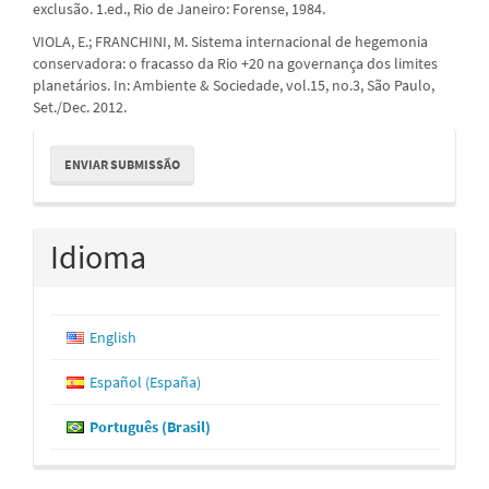
exclusão. 1.ed., Rio de Janeiro: Forense, 1984.
VIOLA, E.; FRANCHINI, M. Sistema internacional de hegemonia
conservadora: o fracasso da Rio +20 na governança dos limites
planetários. In: Ambiente & Sociedade, vol.15, no.3, São Paulo,
Set./Dec. 2012.
Enviar
ENVIAR SUBMISSÃO
Submissão
Idioma
English
Español (España)
Português (Brasil)