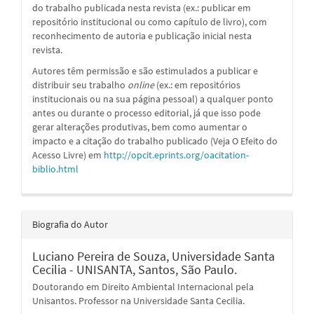
do trabalho publicada nesta revista (ex.: publicar em
repositório institucional ou como capítulo de livro), com
reconhecimento de autoria e publicação inicial nesta
revista.
Autores têm permissão e são estimulados a publicar e
distribuir seu trabalho
online
(ex.: em repositórios
institucionais ou na sua página pessoal) a qualquer ponto
antes ou durante o processo editorial, já que isso pode
gerar alterações produtivas, bem como aumentar o
impacto e a citação do trabalho publicado (Veja O Efeito do
Acesso Livre) em
http://opcit.eprints.org/oacitation-
biblio.html
Biografia do Autor
Luciano Pereira de Souza,
Universidade Santa
Cecilia - UNISANTA, Santos, São Paulo.
Doutorando em Direito Ambiental Internacional pela
Unisantos. Professor na Universidade Santa Cecilia.