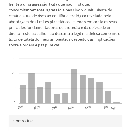
frente a uma agressão ilícita que não implique,
concomitantemente, agressão a bens individuais. Diante do
cenário atual de risco ao equilíbrio ecológico revelado pela
abordagem dos limites planetários - e tendo em conta os seus
princípios fundamentadores de proteção e da defesa de um
direito - este trabalho não descarta a legítima defesa como meio
lícito de tutela do meio ambiente, a despeito das implicações
sobre a ordem e paz públicas.
Downloads
Detalhes
Como Citar
do