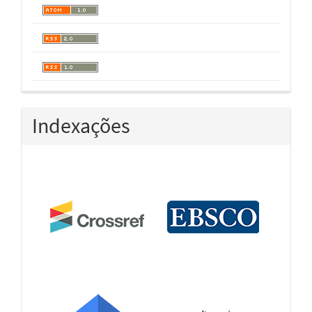
Indexações