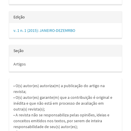
Edição
v. 1 n. 1 (2015): JANEIRO-DEZEMRBO
Seção
Artigos
• O(s) autor(es) autoriza(m) a publicação do artigo na
revista;
• O(s) autor(es) garante(m) que a contribuição é original e
inédita e que não está em processo de avaliação em
outra(s) revista(s);
• A revista não se responsabiliza pelas opiniões, ideias e
conceitos emitidos nos textos, por serem de inteira
responsabilidade de seu(s) autor(es);