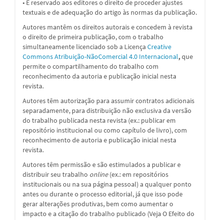
• É reservado aos editores o direito de proceder ajustes
textuais e de adequação do artigo às normas da publicação.
Autores mantêm os direitos autorais e concedem à revista
o direito de primeira publicação, com o trabalho
simultaneamente licenciado sob a
Licença
Creative
Commons Atribuição-NãoComercial 4.0 Internacional
,
que
permite o compartilhamento do trabalho com
reconhecimento da autoria e publicação inicial nesta
revista.
Autores têm autorização para assumir contratos adicionais
separadamente, para distribuição não exclusiva da versão
do trabalho publicada nesta revista (ex.: publicar em
repositório institucional ou como capítulo de livro), com
reconhecimento de autoria e publicação inicial nesta
revista.
Autores têm permissão e são estimulados a publicar e
distribuir seu trabalho
online
(ex.: em repositórios
institucionais ou na sua página pessoal) a qualquer ponto
antes ou durante o processo editorial, já que isso pode
gerar alterações produtivas, bem como aumentar o
impacto e a citação do trabalho publicado (Veja O Efeito do