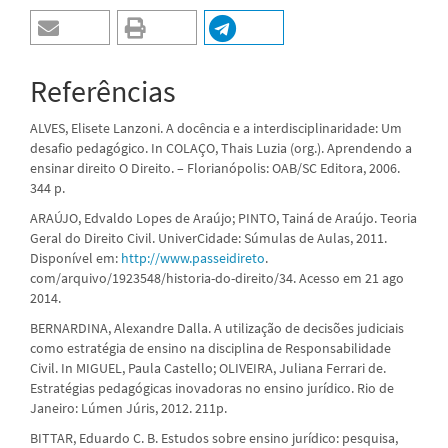
Referências
ALVES, Elisete Lanzoni. A docência e a interdisciplinaridade: Um
desafio pedagógico. In COLAÇO, Thais Luzia (org.). Aprendendo a
ensinar direito O Direito. – Florianópolis: OAB/SC Editora, 2006.
344 p.
ARAÚJO, Edvaldo Lopes de Araújo; PINTO, Tainá de Araújo. Teoria
Geral do Direito Civil. UniverCidade: Súmulas de Aulas, 2011.
Disponível em:
http://www.passeidireto
.
com/arquivo/1923548/historia-do-direito/34. Acesso em 21 ago
2014.
BERNARDINA, Alexandre Dalla. A utilização de decisões judiciais
como estratégia de ensino na disciplina de Responsabilidade
Civil. In MIGUEL, Paula Castello; OLIVEIRA, Juliana Ferrari de.
Estratégias pedagógicas inovadoras no ensino jurídico. Rio de
Janeiro: Lúmen Júris, 2012. 211p.
BITTAR, Eduardo C. B. Estudos sobre ensino jurídico: pesquisa,