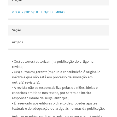
v. 2 n. 2 (2016): JULHO/DEZEMBRO
Seção
Artigos
• O(s) autor(es) autoriza(m) a publicação do artigo na
revista;
• O(s) autor(es) garante(m) que a contribuição é original e
inédita e que não está em processo de avaliação em
outra(s) revista(s);
• A revista não se responsabiliza pelas opiniões, ideias e
conceitos emitidos nos textos, por serem de inteira
responsabilidade de seu(s) autor(es);
• É reservado aos editores o direito de proceder ajustes
textuais e de adequação do artigo às normas da publicação.
Autores mantêm os direitos autorais e concedem à revista