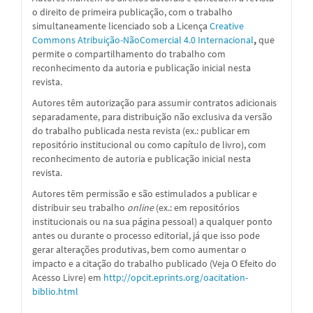
o direito de primeira publicação, com o trabalho
simultaneamente licenciado sob a Licença
Creative
Commons Atribuição-NãoComercial 4.0 Internacional
,
que
permite o compartilhamento do trabalho com
reconhecimento da autoria e publicação inicial nesta
revista.
Autores têm autorização para assumir contratos adicionais
separadamente, para distribuição não exclusiva da versão
do trabalho publicada nesta revista (ex.: publicar em
repositório institucional ou como capítulo de livro), com
reconhecimento de autoria e publicação inicial nesta
revista.
Autores têm permissão e são estimulados a publicar e
distribuir seu trabalho
online
(ex.: em repositórios
institucionais ou na sua página pessoal) a qualquer ponto
antes ou durante o processo editorial, já que isso pode
gerar alterações produtivas, bem como aumentar o
impacto e a citação do trabalho publicado (Veja O Efeito do
Acesso Livre) em
http://opcit.eprints.org/oacitation-
biblio.html