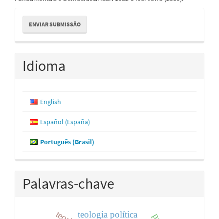
Enviar
ENVIAR SUBMISSÃO
Submissão
Idioma
English
Español (España)
Português (Brasil)
Palavras-chave
teologia política