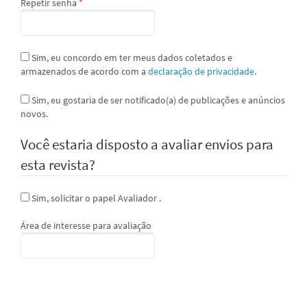
Obrigatório
Repetir senha
*
Sim, eu concordo em ter meus dados coletados e
armazenados de acordo com a
declaração de privacidade
.
Sim, eu gostaria de ser notificado(a) de publicações e anúncios
novos.
Você estaria disposto a avaliar envios para
esta revista?
Sim, solicitar o papel Avaliador .
Área de interesse para avaliação