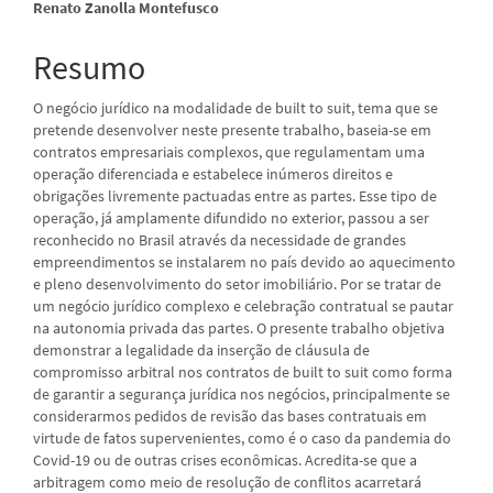
principal
Renato Zanolla Montefusco
Resumo
O negócio jurídico na modalidade de built to suit, tema que se
pretende desenvolver neste presente trabalho, baseia-se em
contratos empresariais complexos, que regulamentam uma
operação diferenciada e estabelece inúmeros direitos e
obrigações livremente pactuadas entre as partes. Esse tipo de
operação, já amplamente difundido no exterior, passou a ser
reconhecido no Brasil através da necessidade de grandes
empreendimentos se instalarem no país devido ao aquecimento
e pleno desenvolvimento do setor imobiliário. Por se tratar de
um negócio jurídico complexo e celebração contratual se pautar
na autonomia privada das partes. O presente trabalho objetiva
demonstrar a legalidade da inserção de cláusula de
compromisso arbitral nos contratos de built to suit como forma
de garantir a segurança jurídica nos negócios, principalmente se
considerarmos pedidos de revisão das bases contratuais em
virtude de fatos supervenientes, como é o caso da pandemia do
Covid-19 ou de outras crises econômicas. Acredita-se que a
arbitragem como meio de resolução de conflitos acarretará