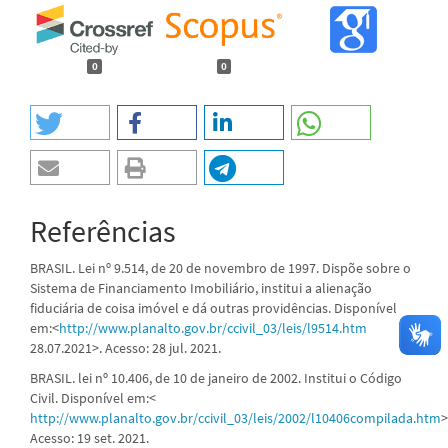
0
0
Referências
BRASIL. Lei nº 9.514, de 20 de novembro de 1997. Dispõe sobre o
Sistema de Financiamento Imobiliário, institui a alienação
fiduciária de coisa imóvel e dá outras providências. Disponível
em:<
http://www.planalto.gov.br/ccivil_03/leis/l9514.htm
28.07.2021>. Acesso: 28 jul. 2021.
BRASIL. lei nº 10.406, de 10 de janeiro de 2002. Institui o Código
Civil. Disponível em:<
http://www.planalto.gov.br/ccivil_03/leis/2002/l10406compilada.htm
>
Acesso: 19 set. 2021.