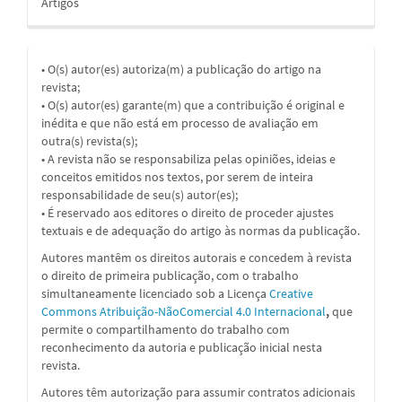
Artigos
• O(s) autor(es) autoriza(m) a publicação do artigo na
revista;
• O(s) autor(es) garante(m) que a contribuição é original e
inédita e que não está em processo de avaliação em
outra(s) revista(s);
• A revista não se responsabiliza pelas opiniões, ideias e
conceitos emitidos nos textos, por serem de inteira
responsabilidade de seu(s) autor(es);
• É reservado aos editores o direito de proceder ajustes
textuais e de adequação do artigo às normas da publicação.
Autores mantêm os direitos autorais e concedem à revista
o direito de primeira publicação, com o trabalho
simultaneamente licenciado sob a Licença
Creative
Commons Atribuição-NãoComercial 4.0 Internacional
,
que
permite o compartilhamento do trabalho com
reconhecimento da autoria e publicação inicial nesta
revista.
Autores têm autorização para assumir contratos adicionais