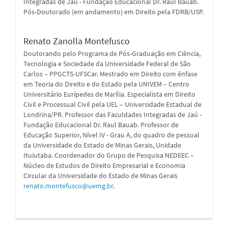
Integradas de Jaú - Fundação Educacional Dr. Raul Bauab.
Pós-Doutorado (em andamento) em Direito pela FDRB/USP.
Renato Zanolla Montefusco
Doutorando pelo Programa de Pós-Graduação em Ciência,
Tecnologia e Sociedade da Universidade Federal de São
Carlos – PPGCTS-UFSCar. Mestrado em Direito com ênfase
em Teoria do Direito e do Estado pela UNIVEM – Centro
Universitário Eurípedes de Marília. Especialista em Direito
Civil e Processual Civil pela UEL – Universidade Estadual de
Londrina/PR. Professor das Faculdades Integradas de Jaú -
Fundação Educacional Dr. Raul Bauab. Professor de
Educação Superior, Nível IV - Grau A, do quadro de pessoal
da Universidade do Estado de Minas Gerais, Unidade
Ituiutaba. Coordenador do Grupo de Pesquisa NEDEEC –
Núcleo de Estudos de Direito Empresarial e Economia
Circular da Universidade do Estado de Minas Gerais
renato.montefusco@uemg.br
.