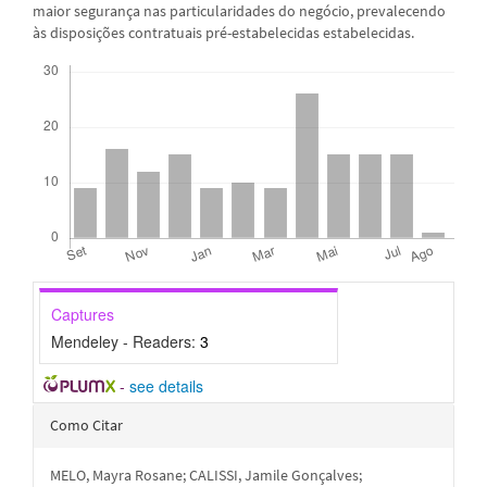
maior segurança nas particularidades do negócio, prevalecendo
às disposições contratuais pré-estabelecidas estabelecidas.
Downloads
Captures
Mendeley - Readers:
3
-
see details
Detalhes
Como Citar
do
MELO, Mayra Rosane; CALISSI, Jamile Gonçalves;