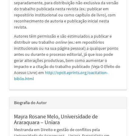
separadamente, para distribuição não exclusiva da versão
do trabalho publicada nesta revista (ex.: publicar em
repositório institucional ou como capítulo de livro), com
reconhecimento de autoria e publicação inicial nesta
revista.
Autores têm permissão e são estimulados a publicar e
distribuir seu trabalho
online
(ex.: em repositórios
institucionais ou na sua página pessoal) a qualquer ponto
antes ou durante o processo editorial, já que isso pode
gerar alterações produtivas, bem como aumentar o
impacto e a citação do trabalho publicado (Veja O Efeito do
Acesso Livre) em
http://opcit.eprints.org/oacitation-
biblio.html
Biografia do Autor
Mayra Rosane Melo,
Universidade de
Araraquara – Uniara
Mestranda em Direito e gestão de conflitos pela
Universidade de Araraquara – Uniara. Especialista em