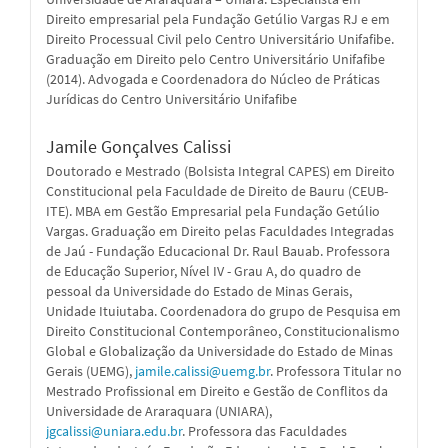
Direito empresarial pela Fundação Getúlio Vargas RJ e em
Direito Processual Civil pelo Centro Universitário Unifafibe.
Graduação em Direito pelo Centro Universitário Unifafibe
(2014). Advogada e Coordenadora do Núcleo de Práticas
Jurídicas do Centro Universitário Unifafibe
Jamile Gonçalves Calissi
Doutorado e Mestrado (Bolsista Integral CAPES) em Direito
Constitucional pela Faculdade de Direito de Bauru (CEUB-
ITE). MBA em Gestão Empresarial pela Fundação Getúlio
Vargas. Graduação em Direito pelas Faculdades Integradas
de Jaú - Fundação Educacional Dr. Raul Bauab. Professora
de Educação Superior, Nível IV - Grau A, do quadro de
pessoal da Universidade do Estado de Minas Gerais,
Unidade Ituiutaba. Coordenadora do grupo de Pesquisa em
Direito Constitucional Contemporâneo, Constitucionalismo
Global e Globalização da Universidade do Estado de Minas
Gerais (UEMG),
jamile.calissi@uemg.br
. Professora Titular no
Mestrado Profissional em Direito e Gestão de Conflitos da
Universidade de Araraquara (UNIARA),
jgcalissi@uniara.edu.br
. Professora das Faculdades