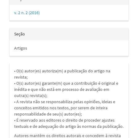
v. 2 n. 2 (2016)
Seção
Artigos
• O(s) autor(es) autoriza(m) a publicação do artigo na
revista;
• O(s) autor(es) garante(m) que a contribuição é original e
inédita e que não está em processo de avaliação em
outra(s) revista(s);
• A revista não se responsabiliza pelas opiniões, ideias e
conceitos emitidos nos textos, por serem de inteira
responsabilidade de seu(s) autor(es);
• É reservado aos editores o direito de proceder ajustes
textuais e de adequação do artigo às normas da publicação.
Autores mantêm os direitos autorais e concedem à revista