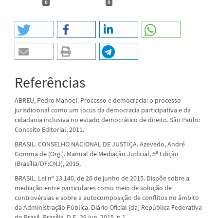
0
0
Referências
ABREU, Pedro Manoel. Processo e democracia: o processo
jurisdicional como um locus da democracia participativa e da
cidadania inclusiva no estado democrático de direito. São Paulo:
Conceito Editorial, 2011.
BRASIL. CONSELHO NACIONAL DE JUSTIÇA. Azevedo, André
Gomma de (Org.). Manual de Mediação Judicial, 5ª Edição
(Brasília/DF:CNJ), 2015.
BRASIL. Lei nº 13.140, de 26 de junho de 2015. Dispõe sobre a
mediação entre particulares como meio de solução de
controvérsias e sobre a autocomposição de conflitos no âmbito
da Administração Pública. Diário Oficial [da] República Federativa
do Brasil, Brasília, D.F., 29 jun. 2015. p.1.