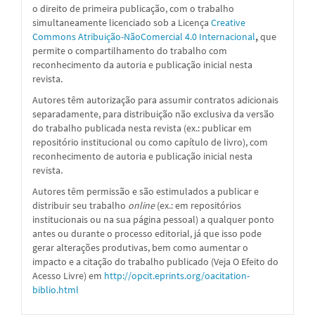
o direito de primeira publicação, com o trabalho
simultaneamente licenciado sob a Licença
Creative
Commons Atribuição-NãoComercial 4.0 Internacional
,
que
permite o compartilhamento do trabalho com
reconhecimento da autoria e publicação inicial nesta
revista.
Autores têm autorização para assumir contratos adicionais
separadamente, para distribuição não exclusiva da versão
do trabalho publicada nesta revista (ex.: publicar em
repositório institucional ou como capítulo de livro), com
reconhecimento de autoria e publicação inicial nesta
revista.
Autores têm permissão e são estimulados a publicar e
distribuir seu trabalho
online
(ex.: em repositórios
institucionais ou na sua página pessoal) a qualquer ponto
antes ou durante o processo editorial, já que isso pode
gerar alterações produtivas, bem como aumentar o
impacto e a citação do trabalho publicado (Veja O Efeito do
Acesso Livre) em
http://opcit.eprints.org/oacitation-
biblio.html