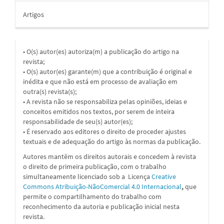
Artigos
• O(s) autor(es) autoriza(m) a publicação do artigo na
revista;
• O(s) autor(es) garante(m) que a contribuição é original e
inédita e que não está em processo de avaliação em
outra(s) revista(s);
• A revista não se responsabiliza pelas opiniões, ideias e
conceitos emitidos nos textos, por serem de inteira
responsabilidade de seu(s) autor(es);
• É reservado aos editores o direito de proceder ajustes
textuais e de adequação do artigo às normas da publicação.
Autores mantêm os direitos autorais e concedem à revista
o direito de primeira publicação, com o trabalho
simultaneamente licenciado sob a
Licença
Creative
Commons Atribuição-NãoComercial 4.0 Internacional
,
que
permite o compartilhamento do trabalho com
reconhecimento da autoria e publicação inicial nesta
revista.