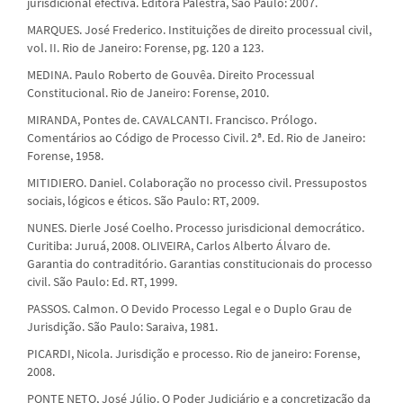
jurisdicional efectiva. Editora Palestra, São Paulo: 2007.
MARQUES. José Frederico. Instituições de direito processual civil,
vol. II. Rio de Janeiro: Forense, pg. 120 a 123.
MEDINA. Paulo Roberto de Gouvêa. Direito Processual
Constitucional. Rio de Janeiro: Forense, 2010.
MIRANDA, Pontes de. CAVALCANTI. Francisco. Prólogo.
Comentários ao Código de Processo Civil. 2ª. Ed. Rio de Janeiro:
Forense, 1958.
MITIDIERO. Daniel. Colaboração no processo civil. Pressupostos
sociais, lógicos e éticos. São Paulo: RT, 2009.
NUNES. Dierle José Coelho. Processo jurisdicional democrático.
Curitiba: Juruá, 2008. OLIVEIRA, Carlos Alberto Álvaro de.
Garantia do contraditório. Garantias constitucionais do processo
civil. São Paulo: Ed. RT, 1999.
PASSOS. Calmon. O Devido Processo Legal e o Duplo Grau de
Jurisdição. São Paulo: Saraiva, 1981.
PICARDI, Nicola. Jurisdição e processo. Rio de janeiro: Forense,
2008.
PONTE NETO, José Júlio. O Poder Judiciário e a concretização da