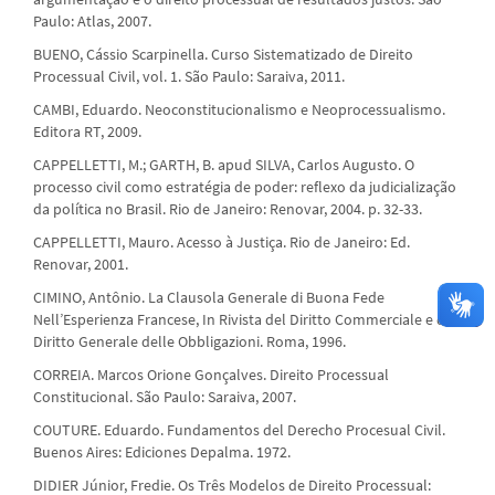
Paulo: Atlas, 2007.
BUENO, Cássio Scarpinella. Curso Sistematizado de Direito
Processual Civil, vol. 1. São Paulo: Saraiva, 2011.
CAMBI, Eduardo. Neoconstitucionalismo e Neoprocessualismo.
Editora RT, 2009.
CAPPELLETTI, M.; GARTH, B. apud SILVA, Carlos Augusto. O
processo civil como estratégia de poder: reflexo da judicialização
da política no Brasil. Rio de Janeiro: Renovar, 2004. p. 32-33.
CAPPELLETTI, Mauro. Acesso à Justiça. Rio de Janeiro: Ed.
Renovar, 2001.
CIMINO, Antônio. La Clausola Generale di Buona Fede
Nell’Esperienza Francese, In Rivista del Diritto Commerciale e del
Diritto Generale delle Obbligazioni. Roma, 1996.
CORREIA. Marcos Orione Gonçalves. Direito Processual
Constitucional. São Paulo: Saraiva, 2007.
COUTURE. Eduardo. Fundamentos del Derecho Procesual Civil.
Buenos Aires: Ediciones Depalma. 1972.
DIDIER Júnior, Fredie. Os Três Modelos de Direito Processual: