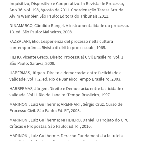
Inquisitivo, Dispositivo e Cooperativo. In Revista de Processo,
Ano 36, vol. 198, Agosto de 2011. Coordenação Teresa Arruda
Alvim Wambier. São Paulo: Editora do Tribunais, 2011.
DINAMARCO, Cândido Rangel. A instrumentalidade do processo.
13. ed. São Paulo: Malheiros, 2008.
FAZZALARI, Elio. L’esperienza del processo nella cultura
contemporânea. Rivista di diritto processuale, 1965.
FILHO. Vicente Greco. Direito Processual Civil Brasileiro. Vol. 1.
São Paulo: Saraiva, 2008.
HABERMAS, Jürgen. Direito e democracia: entre facticidade e
validade. Vol. I, 2. ed. Rio de Janeiro: Tempo Brasileiro, 2003.
HARBERMAS, Jürgen. Direito e Democracia: entre facticidade e
validade. Vol II. Rio de Janeiro: Tempo Brasileiro, 1997.
MARINONI, Luiz Guilherme; ARENHART, Sérgio Cruz. Curso de
Processo Civil. São Paulo: Ed. RT, 2008.
MARINONI, Luiz Guilherme; MITIDIERO, Daniel. O Projeto do CPC:
Críticas e Propostas. São Paulo: Ed. RT, 2010.
MARINONI, Luiz Guilherme. Derecho Fundamental a la tutela