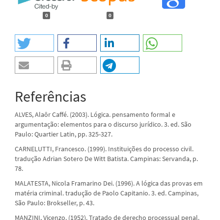
0
0
Referências
ALVES, Alaôr Caffé. (2003). Lógica. pensamento formal e
argumentação: elementos para o discurso jurídico. 3. ed. São
Paulo: Quartier Latin, pp. 325-327.
CARNELUTTI, Francesco. (1999). Instituições do processo civil.
tradução Adrian Sotero De Witt Batista. Campinas: Servanda, p.
78.
MALATESTA, Nicola Framarino Dei. (1996). A lógica das provas em
matéria criminal. tradução de Paolo Capitanio. 3. ed. Campinas,
São Paulo: Brokseller, p. 43.
MANZINI, Vicenzo. (1952). Tratado de derecho processual penal.