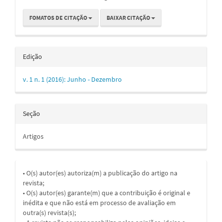
FOMATOS DE CITAÇÃO
BAIXAR CITAÇÃO
Edição
v. 1 n. 1 (2016): Junho - Dezembro
Seção
Artigos
• O(s) autor(es) autoriza(m) a publicação do artigo na
revista;
• O(s) autor(es) garante(m) que a contribuição é original e
inédita e que não está em processo de avaliação em
outra(s) revista(s);