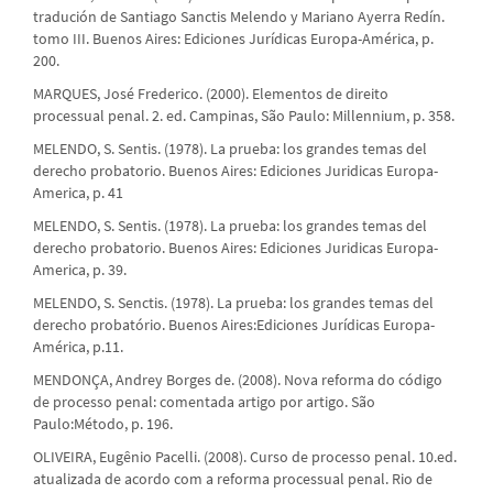
tradución de Santiago Sanctis Melendo y Mariano Ayerra Redín.
tomo III. Buenos Aires: Ediciones Jurídicas Europa-América, p.
200.
MARQUES, José Frederico. (2000). Elementos de direito
processual penal. 2. ed. Campinas, São Paulo: Millennium, p. 358.
MELENDO, S. Sentis. (1978). La prueba: los grandes temas del
derecho probatorio. Buenos Aires: Ediciones Juridicas Europa-
America, p. 41
MELENDO, S. Sentis. (1978). La prueba: los grandes temas del
derecho probatorio. Buenos Aires: Ediciones Juridicas Europa-
America, p. 39.
MELENDO, S. Senctis. (1978). La prueba: los grandes temas del
derecho probatório. Buenos Aires:Ediciones Jurídicas Europa-
América, p.11.
MENDONÇA, Andrey Borges de. (2008). Nova reforma do código
de processo penal: comentada artigo por artigo. São
Paulo:Método, p. 196.
OLIVEIRA, Eugênio Pacelli. (2008). Curso de processo penal. 10.ed.
atualizada de acordo com a reforma processual penal. Rio de