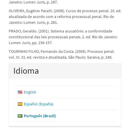
Janeiro: Lumen Juris, p. 287.
OLIVEIRA, Eugênio Pacelli. (2008). Curso de processo penal. 10. ed.
atualizada de acordo com a reforma processual penal. Rio de
Janeiro: Lumen Juris, p. 281.
PRADO, Geraldo. (2001). Sistema acusatório: a conformidade
constitucional das leis processuais penais. 2. ed. Rio de Janeiro:
Lumen Juris, pp. 156-157.
TOURINHO FILHO, Fernando da Costa. (2009). Processo penal.
vol. III. 31. ed. revista e atualizada. São Paulo: Saraiva, p. 248.
Idioma
English
Español (España)
Português (Brasil)