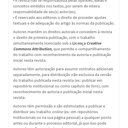
• A revista não se responsabiliza pelas opiniões, ideias e
conceitos emitidos nos textos, por serem de inteira
responsabilidade de seu(s) autor(es);
• É reservado aos editores o direito de proceder ajustes
textuais e de adequação do artigo às normas da publicação.
Autores mantêm os direitos autorais e concedem à revista
o direito de primeira publicação, com o trabalho
simultaneamente licenciado sob a
Licença
Creative
Commons Attribution
,
que permite o compartilhamento
do trabalho com reconhecimento da autoria e publicação
inicial nesta revista.
Autores têm autorização para assumir contratos adicionais
separadamente, para distribuição não exclusiva da versão
do trabalho publicada nesta revista (ex.: publicar em
repositório institucional ou como capítulo de livro), com
reconhecimento de autoria e publicação inicial nesta
revista.
Autores têm permissão e são estimulados a publicar e
distribuir seu trabalho
online
(ex.: em repositórios
institucionais ou na sua página pessoal) a qualquer ponto
antes ou durante o processo editorial, já que isso pode