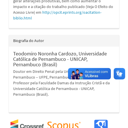
gerar alterações produtivas, bem como aumentar o
impacto e a citação do trabalho publicado (Veja O Efeito do
Acesso Livre) em
http://opcit.eprints.org/oacitation-
biblio.html
Biografia do Autor
Teodomiro Noronha Cardozo,
Universidade
Católica de Pernambuco - UNICAP,
Pernambuco (Brasil)
Doutor em Direito Penal pela Universidade Federal de
Pernambuco – UFPE, Pernambuco (Brasil).
Professor pela Faculdade Damas da Instrução Cristã e da
Universidade Católica de Pernambuco - UNICAP,
Pernambuco (Brasil).