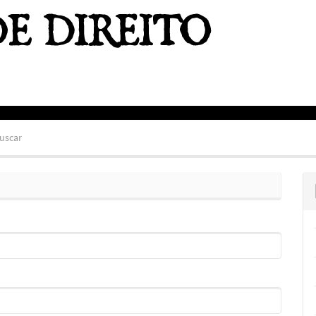
uscar