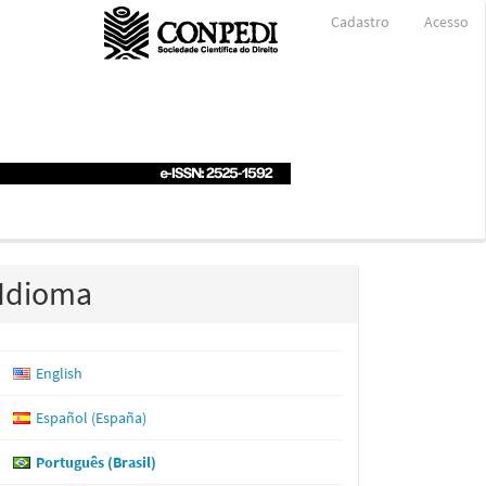
Cadastro
Acesso
Idioma
English
Español (España)
Português (Brasil)