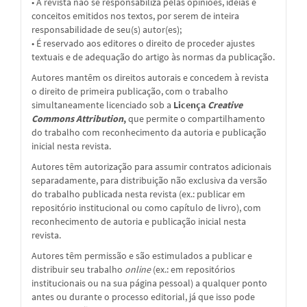
• A revista não se responsabiliza pelas opiniões, ideias e
conceitos emitidos nos textos, por serem de inteira
responsabilidade de seu(s) autor(es);
• É reservado aos editores o direito de proceder ajustes
textuais e de adequação do artigo às normas da publicação.
Autores mantêm os direitos autorais e concedem à revista
o direito de primeira publicação, com o trabalho
simultaneamente licenciado sob a
Licença
Creative
Commons Attribution
,
que permite o compartilhamento
do trabalho com reconhecimento da autoria e publicação
inicial nesta revista.
Autores têm autorização para assumir contratos adicionais
separadamente, para distribuição não exclusiva da versão
do trabalho publicada nesta revista (ex.: publicar em
repositório institucional ou como capítulo de livro), com
reconhecimento de autoria e publicação inicial nesta
revista.
Autores têm permissão e são estimulados a publicar e
distribuir seu trabalho
online
(ex.: em repositórios
institucionais ou na sua página pessoal) a qualquer ponto
antes ou durante o processo editorial, já que isso pode