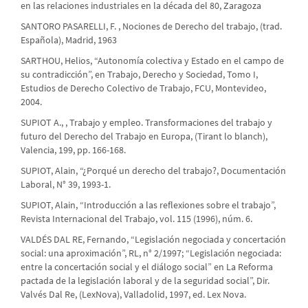
en las relaciones industriales en la década del 80, Zaragoza
SANTORO PASARELLI, F. , Nociones de Derecho del trabajo, (trad.
Española), Madrid, 1963
SARTHOU, Helios, “Autonomía colectiva y Estado en el campo de
su contradicción”, en Trabajo, Derecho y Sociedad, Tomo I,
Estudios de Derecho Colectivo de Trabajo, FCU, Montevideo,
2004.
SUPIOT A., , Trabajo y empleo. Transformaciones del trabajo y
futuro del Derecho del Trabajo en Europa, (Tirant lo blanch),
Valencia, 199, pp. 166-168.
SUPIOT, Alain, “¿Porqué un derecho del trabajo?, Documentación
Laboral, N° 39, 1993-1.
SUPIOT, Alain, “Introducción a las reflexiones sobre el trabajo”,
Revista Internacional del Trabajo, vol. 115 (1996), núm. 6.
VALDÉS DAL RE, Fernando, “Legislación negociada y concertación
social: una aproximación”, RL, n° 2/1997; “Legislación negociada:
entre la concertación social y el diálogo social” en La Reforma
pactada de la legislación laboral y de la seguridad social”, Dir.
Valvés Dal Re, (LexNova), Valladolid, 1997, ed. Lex Nova.