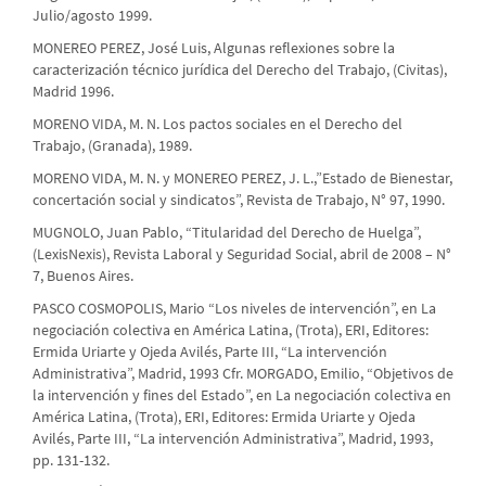
Julio/agosto 1999.
MONEREO PEREZ, José Luis, Algunas reflexiones sobre la
caracterización técnico jurídica del Derecho del Trabajo, (Civitas),
Madrid 1996.
MORENO VIDA, M. N. Los pactos sociales en el Derecho del
Trabajo, (Granada), 1989.
MORENO VIDA, M. N. y MONEREO PEREZ, J. L.,”Estado de Bienestar,
concertación social y sindicatos”, Revista de Trabajo, N° 97, 1990.
MUGNOLO, Juan Pablo, “Titularidad del Derecho de Huelga”,
(LexisNexis), Revista Laboral y Seguridad Social, abril de 2008 – N°
7, Buenos Aires.
PASCO COSMOPOLIS, Mario “Los niveles de intervención”, en La
negociación colectiva en América Latina, (Trota), ERI, Editores:
Ermida Uriarte y Ojeda Avilés, Parte III, “La intervención
Administrativa”, Madrid, 1993 Cfr. MORGADO, Emilio, “Objetivos de
la intervención y fines del Estado”, en La negociación colectiva en
América Latina, (Trota), ERI, Editores: Ermida Uriarte y Ojeda
Avilés, Parte III, “La intervención Administrativa”, Madrid, 1993,
pp. 131-132.