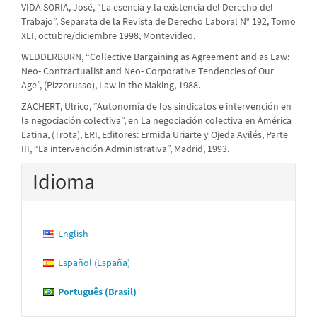
VIDA SORIA, José, “La esencia y la existencia del Derecho del
Trabajo”, Separata de la Revista de Derecho Laboral N° 192, Tomo
XLI, octubre/diciembre 1998, Montevideo.
WEDDERBURN, “Collective Bargaining as Agreement and as Law:
Neo- Contractualist and Neo- Corporative Tendencies of Our
Age”, (Pizzorusso), Law in the Making, 1988.
ZACHERT, Ulrico, “Autonomía de los sindicatos e intervención en
la negociación colectiva”, en La negociación colectiva en América
Latina, (Trota), ERI, Editores: Ermida Uriarte y Ojeda Avilés, Parte
III, “La intervención Administrativa”, Madrid, 1993.
Idioma
English
Español (España)
Português (Brasil)