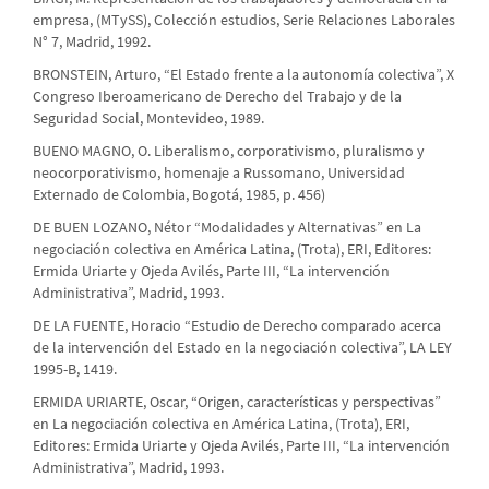
empresa, (MTySS), Colección estudios, Serie Relaciones Laborales
N° 7, Madrid, 1992.
BRONSTEIN, Arturo, “El Estado frente a la autonomía colectiva”, X
Congreso Iberoamericano de Derecho del Trabajo y de la
Seguridad Social, Montevideo, 1989.
BUENO MAGNO, O. Liberalismo, corporativismo, pluralismo y
neocorporativismo, homenaje a Russomano, Universidad
Externado de Colombia, Bogotá, 1985, p. 456)
DE BUEN LOZANO, Nétor “Modalidades y Alternativas” en La
negociación colectiva en América Latina, (Trota), ERI, Editores:
Ermida Uriarte y Ojeda Avilés, Parte III, “La intervención
Administrativa”, Madrid, 1993.
DE LA FUENTE, Horacio “Estudio de Derecho comparado acerca
de la intervención del Estado en la negociación colectiva”, LA LEY
1995-B, 1419.
ERMIDA URIARTE, Oscar, “Origen, características y perspectivas”
en La negociación colectiva en América Latina, (Trota), ERI,
Editores: Ermida Uriarte y Ojeda Avilés, Parte III, “La intervención
Administrativa”, Madrid, 1993.