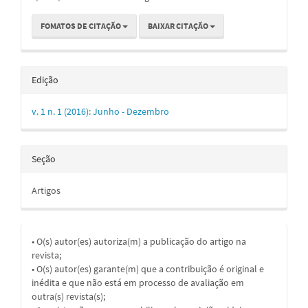
FOMATOS DE CITAÇÃO
BAIXAR CITAÇÃO
Edição
v. 1 n. 1 (2016): Junho - Dezembro
Seção
Artigos
• O(s) autor(es) autoriza(m) a publicação do artigo na
revista;
• O(s) autor(es) garante(m) que a contribuição é original e
inédita e que não está em processo de avaliação em
outra(s) revista(s);