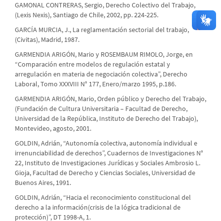
GAMONAL CONTRERAS, Sergio, Derecho Colectivo del Trabajo,
(Lexis Nexis), Santiago de Chile, 2002, pp. 224-225.
GARCÍA MURCIA, J., La reglamentación sectorial del trabajo,
(Civitas), Madrid, 1987.
GARMENDIA ARIGÓN, Mario y ROSEMBAUM RIMOLO, Jorge, en
“Comparación entre modelos de regulación estatal y
arregulación en materia de negociación colectiva”, Derecho
Laboral, Tomo XXXVIII N° 177, Enero/marzo 1995, p.186.
GARMENDIA ARIGÓN, Mario, Orden público y Derecho del Trabajo,
(Fundación de Cultura Universitaria – Facultad de Derecho,
Universidad de la República, Instituto de Derecho del Trabajo),
Montevideo, agosto, 2001.
GOLDIN, Adrián, “Autonomía colectiva, autonomía individual e
irrenunciabilidad de derechos”, Cuadernos de Investigaciones N°
22, Instituto de Investigaciones Jurídicas y Sociales Ambrosio L.
Gioja, Facultad de Derecho y Ciencias Sociales, Universidad de
Buenos Aires, 1991.
GOLDIN, Adrián, “Hacia el reconocimiento constitucional del
derecho a la información(crisis de la lógica tradicional de
protección)”, DT 1998-A, 1.