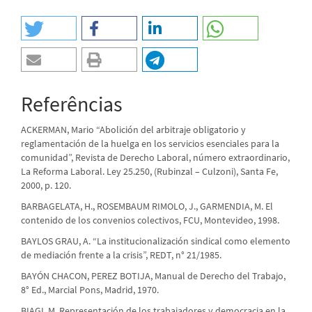
Referências
ACKERMAN, Mario “Abolición del arbitraje obligatorio y
reglamentación de la huelga en los servicios esenciales para la
comunidad”, Revista de Derecho Laboral, número extraordinario,
La Reforma Laboral. Ley 25.250, (Rubinzal – Culzoni), Santa Fe,
2000, p. 120.
BARBAGELATA, H., ROSEMBAUM RIMOLO, J., GARMENDIA, M. El
contenido de los convenios colectivos, FCU, Montevideo, 1998.
BAYLOS GRAU, A. “La institucionalización sindical como elemento
de mediación frente a la crisis”, REDT, n° 21/1985.
BAYÓN CHACON, PEREZ BOTIJA, Manual de Derecho del Trabajo,
8° Ed., Marcial Pons, Madrid, 1970.
BIAGI, M. Representación de los trabajadores y democracia en la