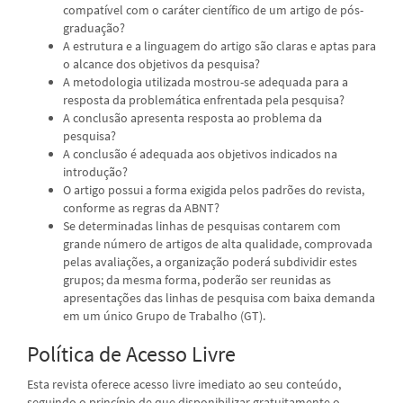
compatível com o caráter científico de um artigo de pós-
graduação?
A estrutura e a linguagem do artigo são claras e aptas para
o alcance dos objetivos da pesquisa?
A metodologia utilizada mostrou-se adequada para a
resposta da problemática enfrentada pela pesquisa?
A conclusão apresenta resposta ao problema da
pesquisa?
A conclusão é adequada aos objetivos indicados na
introdução?
O artigo possui a forma exigida pelos padrões do revista,
conforme as regras da ABNT?
Se determinadas linhas de pesquisas contarem com
grande número de artigos de alta qualidade, comprovada
pelas avaliações, a organização poderá subdividir estes
grupos; da mesma forma, poderão ser reunidas as
apresentações das linhas de pesquisa com baixa demanda
em um único Grupo de Trabalho (GT).
Política de Acesso Livre
Esta revista oferece acesso livre imediato ao seu conteúdo,
seguindo o princípio de que disponibilizar gratuitamente o