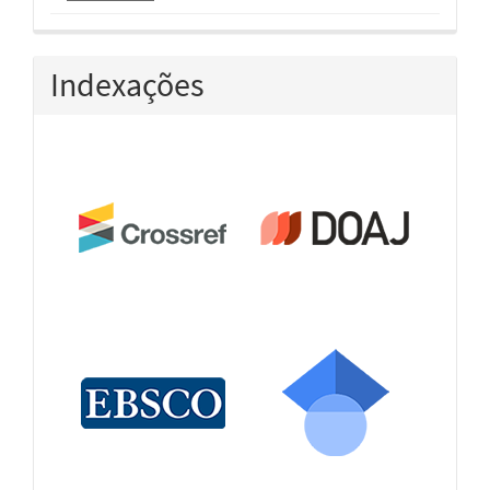
Indexações