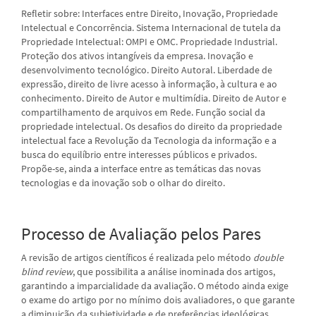
Refletir sobre: Interfaces entre Direito, Inovação, Propriedade
Intelectual e Concorrência. Sistema Internacional de tutela da
Propriedade Intelectual: OMPI e OMC. Propriedade Industrial.
Proteção dos ativos intangíveis da empresa. Inovação e
desenvolvimento tecnológico. Direito Autoral. Liberdade de
expressão, direito de livre acesso à informação, à cultura e ao
conhecimento. Direito de Autor e multimídia. Direito de Autor e
compartilhamento de arquivos em Rede. Função social da
propriedade intelectual. Os desafios do direito da propriedade
intelectual face a Revolução da Tecnologia da informação e a
busca do equilíbrio entre interesses públicos e privados.
Propõe-­se, ainda a interface entre as temáticas das novas
tecnologias e da inovação sob o olhar do direito.
Processo de Avaliação pelos Pares
A revisão de artigos científicos é realizada pelo método
double
blind review
, que possibilita a análise inominada dos artigos,
garantindo a imparcialidade da avaliação. O método ainda exige
o exame do artigo por no mínimo dois avaliadores, o que garante
a diminuição da subjetividade e de preferências ideológicas.