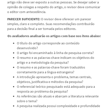
artigo não deve ser exposto a outras pessoas. Se desejar saber a
opinião de colegas a respeito do artigo, o revisor deve comunicar
o editor com antecedência.
PARECER SUFICIENTE:
O revisor deve oferecer um parecer
simples, claro e completo. Suas recomendações contribuirão
para a decisão final a ser tomada pelos editores.
Os avaliadores analisarão os artigos com base nos itens abaixo:
O título do artigo corresponde ao conteúdo
desenvolvido?
O artigo foi encaminhado à linha de pesquisa correta?
O resumo e as palavras-chave indicam os objetivos do
artigo e a metodologia da pesquisa?
O resumo e as palavras-chave foram traduzidos
corretamente para a língua estrangeira?
A introdução apresenta o problema, temas centrais,
objetivos, justificativa e métodos da pesquisa?
O referencial teórico pesquisado está adequado para a
resposta ao problema da pesquisa?
As referências são atuais e abarcam a literatura relevante
sobre o tema?
A pesquisa realizada possui complexidade e profundidade