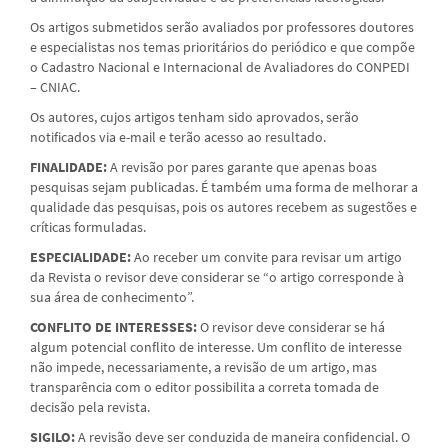
Os artigos submetidos serão avaliados por professores doutores
e especialistas nos temas prioritários do periódico e que compõe
o Cadastro Nacional e Internacional de Avaliadores do CONPEDI
– CNIAC.
Os autores, cujos artigos tenham sido aprovados, serão
notificados via e-mail e terão acesso ao resultado.
FINALIDADE:
A revisão por pares garante que apenas boas
pesquisas sejam publicadas. É também uma forma de melhorar a
qualidade das pesquisas, pois os autores recebem as sugestões e
críticas formuladas.
ESPECIALIDADE:
Ao receber um convite para revisar um artigo
da Revista o revisor deve considerar se “o artigo corresponde à
sua área de conhecimento”.
CONFLITO DE INTERESSES:
O revisor deve considerar se há
algum potencial conflito de interesse. Um conflito de interesse
não impede, necessariamente, a revisão de um artigo, mas
transparência com o editor possibilita a correta tomada de
decisão pela revista.
SIGILO:
A revisão deve ser conduzida de maneira confidencial. O