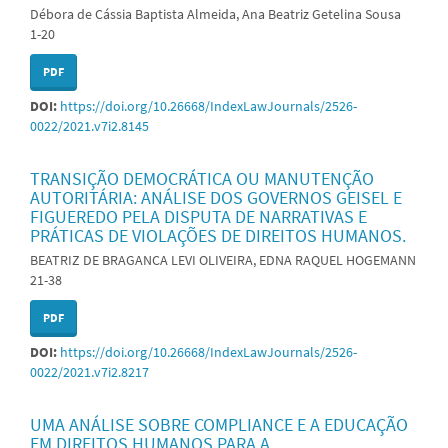
Débora de Cássia Baptista Almeida, Ana Beatriz Getelina Sousa
1-20
PDF
DOI:
https://doi.org/10.26668/IndexLawJournals/2526-
0022/2021.v7i2.8145
TRANSIÇÃO DEMOCRÁTICA OU MANUTENÇÃO
AUTORITÁRIA: ANÁLISE DOS GOVERNOS GEISEL E
FIGUEREDO PELA DISPUTA DE NARRATIVAS E
PRÁTICAS DE VIOLAÇÕES DE DIREITOS HUMANOS.
BEATRIZ DE BRAGANCA LEVI OLIVEIRA, EDNA RAQUEL HOGEMANN
21-38
PDF
DOI:
https://doi.org/10.26668/IndexLawJournals/2526-
0022/2021.v7i2.8217
UMA ANÁLISE SOBRE COMPLIANCE E A EDUCAÇÃO
EM DIREITOS HUMANOS PARA A