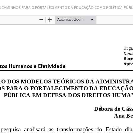
S CAMINHOS PARA O FORTALECIMENTO DA EDUCAÇÃO COMO POLÍTICA PÚBL