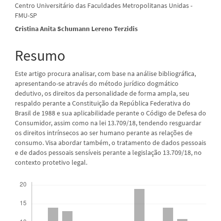
Centro Universitário das Faculdades Metropolitanas Unidas -
do
FMU-SP
artigo
Cristina Anita Schumann Lereno Terzidis
principal
Resumo
Este artigo procura analisar, com base na análise bibliográfica,
apresentando-se através do método jurídico dogmático
dedutivo, os direitos da personalidade de forma ampla, seu
respaldo perante a Constituição da República Federativa do
Brasil de 1988 e sua aplicabilidade perante o Código de Defesa do
Consumidor, assim como na lei 13.709/18, tendendo resguardar
os direitos intrínsecos ao ser humano perante as relações de
consumo. Visa abordar também, o tratamento de dados pessoais
e de dados pessoais sensíveis perante a legislação 13.709/18, no
contexto protetivo legal.
Downloads