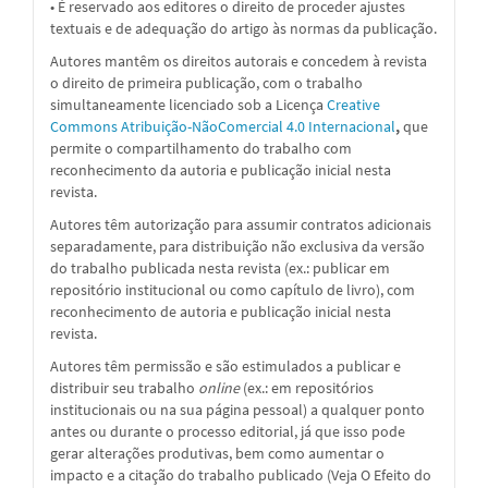
• É reservado aos editores o direito de proceder ajustes
textuais e de adequação do artigo às normas da publicação.
Autores mantêm os direitos autorais e concedem à revista
o direito de primeira publicação, com o trabalho
simultaneamente licenciado sob a
Licença
Creative
Commons Atribuição-NãoComercial 4.0 Internacional
,
que
permite o compartilhamento do trabalho com
reconhecimento da autoria e publicação inicial nesta
revista.
Autores têm autorização para assumir contratos adicionais
separadamente, para distribuição não exclusiva da versão
do trabalho publicada nesta revista (ex.: publicar em
repositório institucional ou como capítulo de livro), com
reconhecimento de autoria e publicação inicial nesta
revista.
Autores têm permissão e são estimulados a publicar e
distribuir seu trabalho
online
(ex.: em repositórios
institucionais ou na sua página pessoal) a qualquer ponto
antes ou durante o processo editorial, já que isso pode
gerar alterações produtivas, bem como aumentar o
impacto e a citação do trabalho publicado (Veja O Efeito do