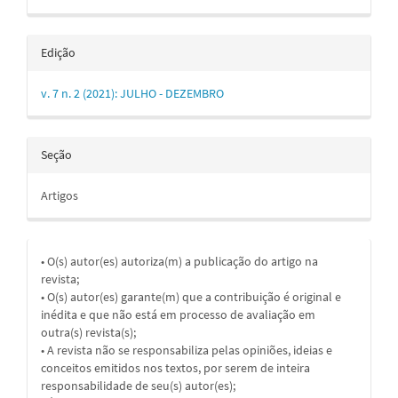
Edição
v. 7 n. 2 (2021): JULHO - DEZEMBRO
Seção
Artigos
• O(s) autor(es) autoriza(m) a publicação do artigo na
revista;
• O(s) autor(es) garante(m) que a contribuição é original e
inédita e que não está em processo de avaliação em
outra(s) revista(s);
• A revista não se responsabiliza pelas opiniões, ideias e
conceitos emitidos nos textos, por serem de inteira
responsabilidade de seu(s) autor(es);