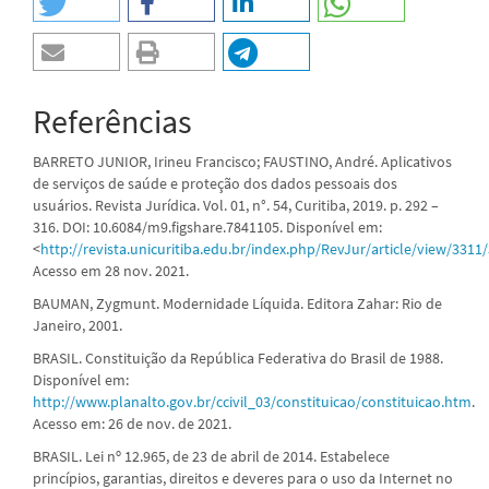
Referências
BARRETO JUNIOR, Irineu Francisco; FAUSTINO, André. Aplicativos
de serviços de saúde e proteção dos dados pessoais dos
usuários. Revista Jurídica. Vol. 01, n°. 54, Curitiba, 2019. p. 292 –
316. DOI: 10.6084/m9.figshare.7841105. Disponível em:
<
http://revista.unicuritiba.edu.br/index.php/RevJur/article/view/331
Acesso em 28 nov. 2021.
BAUMAN, Zygmunt. Modernidade Líquida. Editora Zahar: Rio de
Janeiro, 2001.
BRASIL. Constituição da República Federativa do Brasil de 1988.
Disponível em:
http://www.planalto.gov.br/ccivil_03/constituicao/constituicao.htm
.
Acesso em: 26 de nov. de 2021.
BRASIL. Lei nº 12.965, de 23 de abril de 2014. Estabelece
princípios, garantias, direitos e deveres para o uso da Internet no