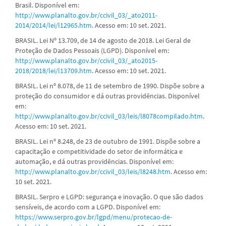
Brasil. Disponível em:
http://www.planalto.gov.br/ccivil_03/_ato2011-
2014/2014/lei/l12965.htm
. Acesso em: 10 set. 2021.
BRASIL. Lei Nº 13.709, de 14 de agosto de 2018. Lei Geral de
Proteção de Dados Pessoais (LGPD). Disponível em:
http://www.planalto.gov.br/ccivil_03/_ato2015-
2018/2018/lei/l13709.htm
. Acesso em: 10 set. 2021.
BRASIL. Lei nº 8.078, de 11 de setembro de 1990. Dispõe sobre a
proteção do consumidor e dá outras providências. Disponível
em:
http://www.planalto.gov.br/ccivil_03/leis/l8078compilado.htm
.
Acesso em: 10 set. 2021.
BRASIL. Lei nº 8.248, de 23 de outubro de 1991. Dispõe sobre a
capacitação e competitividade do setor de informática e
automação, e dá outras providências. Disponível em:
http://www.planalto.gov.br/ccivil_03/leis/l8248.htm
. Acesso em:
10 set. 2021.
BRASIL. Serpro e LGPD: segurança e inovação. O que são dados
sensíveis, de acordo com a LGPD. Disponível em:
https://www.serpro.gov.br/lgpd/menu/protecao-de-