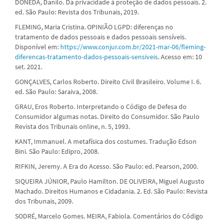
DONEDA, Danilo. Da privacidade à proteção de dados pessoais. 2.
ed. São Paulo: Revista dos Tribunais, 2019.
FLEMING, Maria Cristina. OPINIÃO LGPD: diferenças no
tratamento de dados pessoais e dados pessoais sensíveis.
Disponível em:
https://www.conjur.com.br/2021-mar-06/fleming-
diferencas-tratamento-dados-pessoais-sensiveis
. Acesso em: 10
set. 2021.
GONÇALVES, Carlos Roberto. Direito Civil Brasileiro. Volume I. 6.
ed. São Paulo: Saraiva, 2008.
GRAU, Eros Roberto. Interpretando o Código de Defesa do
Consumidor algumas notas. Direito do Consumidor. São Paulo
Revista dos Tribunais online, n. 5, 1993.
KANT, Immanuel. A metafísica dos costumes. Tradução Edson
Bini. São Paulo: Edipro, 2008.
RIFKIN, Jeremy. A Era do Acesso. São Paulo: ed. Pearson, 2000.
SIQUEIRA JÚNIOR, Paulo Hamilton. DE OLIVEIRA, Miguel Augusto
Machado. Direitos Humanos e Cidadania. 2. Ed. São Paulo: Revista
dos Tribunais, 2009.
SODRÉ, Marcelo Gomes. MEIRA, Fabiola. Comentários do Código