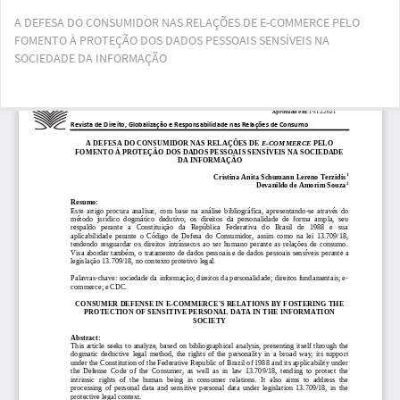
Voltar
A DEFESA DO CONSUMIDOR NAS RELAÇÕES DE E-COMMERCE PELO
aos
FOMENTO À PROTEÇÃO DOS DADOS PESSOAIS SENSÍVEIS NA
Detalhes
SOCIEDADE DA INFORMAÇÃO
do
Artigo
Bai
Ba
PD