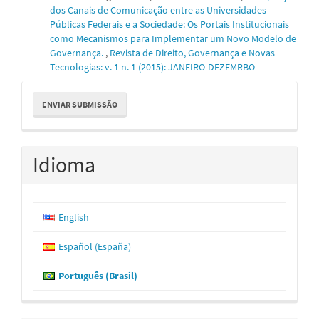
dos Canais de Comunicação entre as Universidades
Públicas Federais e a Sociedade: Os Portais Institucionais
como Mecanismos para Implementar um Novo Modelo de
Governança.
,
Revista de Direito, Governança e Novas
Tecnologias: v. 1 n. 1 (2015): JANEIRO-DEZEMRBO
Enviar
ENVIAR SUBMISSÃO
Submissão
Idioma
English
Español (España)
Português (Brasil)