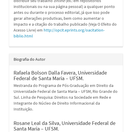
distribuir seu trabalho
online
(ex.: em repositórios
institucionais ou na sua página pessoal) a qualquer ponto
antes ou durante o processo editorial, já que isso pode
gerar alterações produtivas, bem como aumentar o
impacto e a citação do trabalho publicado (Veja O Efeito do
Acesso Livre) em
http://opcit.eprints.org/oacitation-
biblio.html
Biografia do Autor
Rafaela Bolson Dalla Favera,
Universidade
Federal de Santa Maria – UFSM.
Mestranda do Programa de Pós-Graduação em Direito da
Universidade Federal de Santa Maria – UFSM, Rio Grande do
Sul. Linha de Pesquisa: Direitos na Sociedade em Rede e
Integrante do Núcleo de Direito Informacional da
Instituição.
Rosane Leal da Silva,
Universidade Federal de
Santa Maria – UFSM.