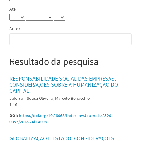
Até
Autor
Resultado da pesquisa
RESPONSABILIDADE SOCIAL DAS EMPRESAS:
CONSIDERAÇÕES SOBRE A HUMANIZAÇÃO DO
CAPITAL
Jeferson Sousa Oliveira, Marcelo Benacchio
1-16
DOI:
https://doi.org/10.26668/IndexLawJournals/2526-
0057/2018.v4i1.4006
GLOBALIZAÇÃO E ESTADO: CONSIDERAÇÕES