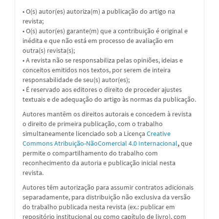
• O(s) autor(es) autoriza(m) a publicação do artigo na
revista;
• O(s) autor(es) garante(m) que a contribuição é original e
inédita e que não está em processo de avaliação em
outra(s) revista(s);
• A revista não se responsabiliza pelas opiniões, ideias e
conceitos emitidos nos textos, por serem de inteira
responsabilidade de seu(s) autor(es);
• É reservado aos editores o direito de proceder ajustes
textuais e de adequação do artigo às normas da publicação.
Autores mantêm os direitos autorais e concedem à revista
o direito de primeira publicação, com o trabalho
simultaneamente licenciado sob a
Licença
Creative
Commons Atribuição-NãoComercial 4.0 Internacional
,
que
permite o compartilhamento do trabalho com
reconhecimento da autoria e publicação inicial nesta
revista.
Autores têm autorização para assumir contratos adicionais
separadamente, para distribuição não exclusiva da versão
do trabalho publicada nesta revista (ex.: publicar em
repositório institucional ou como capítulo de livro), com