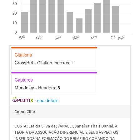
Citations
CrossRef - Citation Indexes:
1
Captures
Mendeley - Readers:
5
-
see details
Detalhes
Como Citar
do
COSTA, Leticia Silva da; VARALLI, Janaína Thais Daniel. A
artigo
TEORIA DA ASSOCIAÇÃO DIFERENCIAL E SEUS ASPECTOS
INSERIDOS NA FORMAÇÃO DO PRIMEIRO COMANDO DA