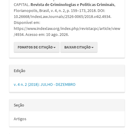
CAPITAL.
Revista de Criminologias e Politicas Criminais
,
Florianopolis, Brasil, v. 4, n. 2, p. 159–173, 2018. DOI:
10.26668/IndexLawJournals/2526-0065/2018.v4i2.4934.
Disponível em:
https://www.indexlaw.org/index.php/revistacpc/article/view
/4934. Acesso em: 10 ago. 2026.
FOMATOS DE CITAÇÃO
BAIXAR CITAÇÃO
Edição
v. 4 n. 2 (2018): JULHO - DEZEMBRO
Seção
Artigos