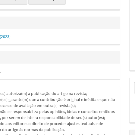
 (2023)
L
(es) autoriza(m) a publicação do artigo na revista;
or(es) garante(m) que a contribuição é original e inédita e que não
ocesso de avaliação em outra(s) revista(s);
a não se responsabiliza pelas opiniões, ideias e conceitos emitidos
, por serem de inteira responsabilidade de seu(s) autor(es);
ado aos editores o direito de proceder ajustes textuais e de
 do artigo às normas da publicação.