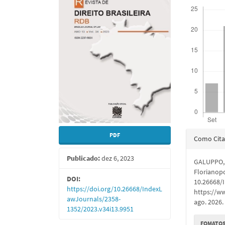
Downloads
de
artigo
artigos
princi
Detal
PDF
Como Cita
do
Publicado:
dez 6, 2023
GALUPPO, 
artigo
Florianopol
DOI:
10.26668/
https://doi.org/10.26668/IndexL
https://w
awJournals/2358-
ago. 2026.
1352/2023.v34i13.9951
FOMATOS