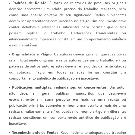
•
Padrões de Relato
: Autores de relatórios de pesquisas originais
deverão apresentar um relato preciso do trabalho realizado, bem
como uma análise objetiva de seu significado. Dados subjacentes
devem ser apresentados com precisão no artigo. Um documento deve
conter detalhes e referências suficientes para permitir que outros
possam replicar o trabalho. Declarações fraudulentas ou
intencionalmente imprecisas constituem um comportamento antiético
e são inaceitáveis.
•
Originalidade e Plágio
: Os autores devem garantir que suas obras
sejam totalmente originais, e se os autores usaram o trabalho e / ou
palavras de outros autores estas devem rer sido devidamente citadas
ou cotadas. Plágio em todas as suas formas constitui um
comportamento antiético de publicação e é inaceitável.
•
Publicações múltiplas, redundantes ou concorrentes
: Um autor
não deve, em geral, publicar manuscritos que descrevem
essencialmente a mesma pesquisa em mais de uma revista ou
publicação primária. Submeter o mesmo manuscrito a mais de uma
revista simultaneamente e / ou publicar o mesmo artigo em diferentes
revistas constituem um comportamento antiético de publicação e é
inaceitável.
•
Reconhecimento de Fontes
: Reconhecimento adequado do trabalho