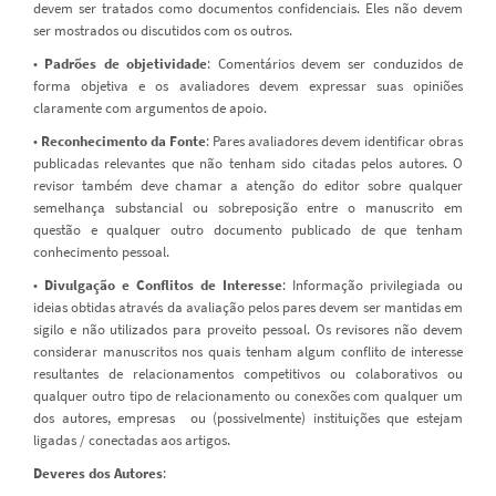
devem ser tratados como documentos confidenciais. Eles não devem
ser mostrados ou discutidos com os outros.
•
Padrões de objetividade
: Comentários devem ser conduzidos de
forma objetiva e os avaliadores devem expressar suas opiniões
claramente com argumentos de apoio.
•
Reconhecimento da Fonte
: Pares avaliadores devem identificar obras
publicadas relevantes que não tenham sido citadas pelos autores. O
revisor também deve chamar a atenção do editor sobre qualquer
semelhança substancial ou sobreposição entre o manuscrito em
questão e qualquer outro documento publicado de que tenham
conhecimento pessoal.
•
Divulgação e Conflitos de Interesse
: Informação privilegiada ou
ideias obtidas através da avaliação pelos pares devem ser mantidas em
sigilo e não utilizados para proveito pessoal. Os revisores não devem
considerar manuscritos nos quais tenham algum conflito de interesse
resultantes de relacionamentos competitivos ou colaborativos ou
qualquer outro tipo de relacionamento ou conexões com qualquer um
dos autores, empresas ou (possivelmente) instituições que estejam
ligadas / conectadas aos artigos.
Deveres dos Autores
: