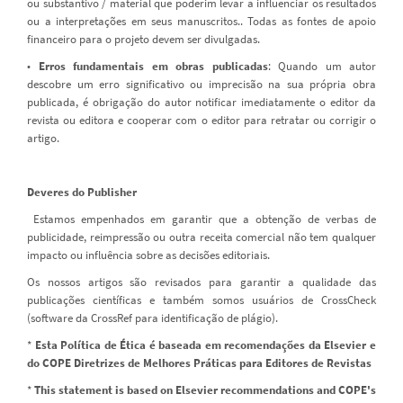
ou substantivo / material que poderim levar a influenciar os resultados
ou a interpretações em seus manuscritos.. Todas as fontes de apoio
financeiro para o projeto devem ser divulgadas.
•
Erros fundamentais em obras publicadas
: Quando um autor
descobre um erro significativo ou imprecisão na sua própria obra
publicada, é obrigação do autor notificar imediatamente o editor da
revista ou editora e cooperar com o editor para retratar ou corrigir o
artigo.
Deveres do Publisher
Estamos empenhados em garantir que a obtenção de verbas de
publicidade, reimpressão ou outra receita comercial não tem qualquer
impacto ou influência sobre as decisões editoriais.
Os nossos artigos são revisados para garantir a qualidade das
publicações científicas e também somos usuários de CrossCheck
(software da CrossRef para identificação de plágio).
*
Esta Política de Ética é baseada em recomendações da Elsevier e
do COPE Diretrizes de Melhores Práticas para Editores de Revistas
*
This statement is based on Elsevier recommendations and COPE's