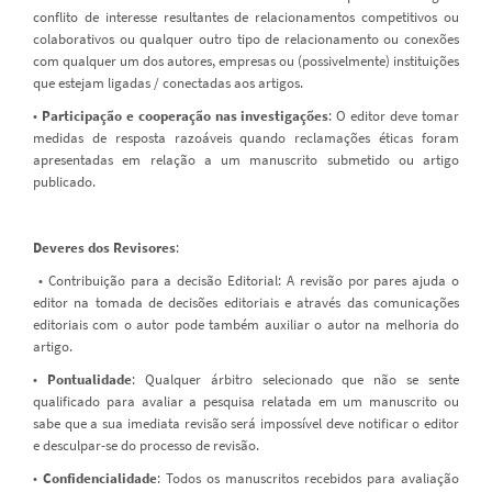
conflito de interesse resultantes de relacionamentos competitivos ou
colaborativos ou qualquer outro tipo de relacionamento ou conexões
com qualquer um dos autores, empresas ou (possivelmente) instituições
que estejam ligadas / conectadas aos artigos.
•
Participação e cooperação nas investigações
: O editor deve tomar
medidas de resposta razoáveis quando reclamações éticas foram
apresentadas em relação a um manuscrito submetido ou artigo
publicado.
Deveres dos Revisores
:
• Contribuição para a decisão Editorial: A revisão por pares ajuda o
editor na tomada de decisões editoriais e através das comunicações
editoriais com o autor pode também auxiliar o autor na melhoria do
artigo.
•
Pontualidade
: Qualquer árbitro selecionado que não se sente
qualificado para avaliar a pesquisa relatada em um manuscrito ou
sabe que a sua imediata revisão será impossível deve notificar o editor
e desculpar-se do processo de revisão.
•
Confidencialidade
: Todos os manuscritos recebidos para avaliação