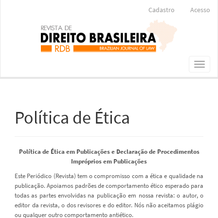
Navegação
Cadastro
Acesso
Principal
Conteúdo
principal
Barra
Lateral
Toggl
naviga
Política de Ética
Política de Ética em Publicações e Declaração de Procedimentos
Impróprios em Publicações
Este Periódico (Revista) tem o compromisso com a ética e qualidade na
publicação. Apoiamos padrões de comportamento ético esperado para
todas as partes envolvidas na publicação em nossa revista: o autor, o
editor da revista, o dos revisores e do editor. Nós não aceitamos plágio
ou qualquer outro comportamento antiético.