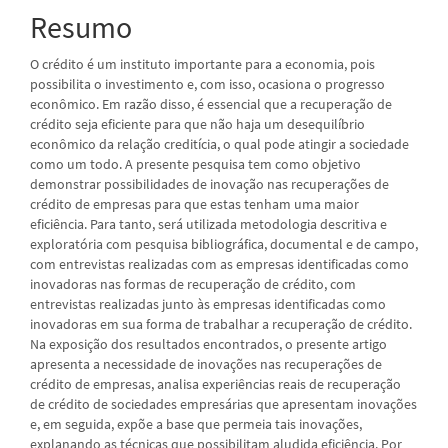
Resumo
principal
O crédito é um instituto importante para a economia, pois
possibilita o investimento e, com isso, ocasiona o progresso
econômico. Em razão disso, é essencial que a recuperação de
crédito seja eficiente para que não haja um desequilíbrio
econômico da relação creditícia, o qual pode atingir a sociedade
como um todo. A presente pesquisa tem como objetivo
demonstrar possibilidades de inovação nas recuperações de
crédito de empresas para que estas tenham uma maior
eficiência. Para tanto, será utilizada metodologia descritiva e
exploratória com pesquisa bibliográfica, documental e de campo,
com entrevistas realizadas com as empresas identificadas como
inovadoras nas formas de recuperação de crédito, com
entrevistas realizadas junto às empresas identificadas como
inovadoras em sua forma de trabalhar a recuperação de crédito.
Na exposição dos resultados encontrados, o presente artigo
apresenta a necessidade de inovações nas recuperações de
crédito de empresas, analisa experiências reais de recuperação
de crédito de sociedades empresárias que apresentam inovações
e, em seguida, expõe a base que permeia tais inovações,
explanando as técnicas que possibilitam aludida eficiência. Por