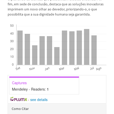
fim, em sede de conclusão, destaca que as soluções inovadoras
imprimem um novo olhar ao devedor, priorizando-o, o que
possibilita que a sua dignidade humana seja garantida.
Downloads
Captures
Mendeley - Readers:
1
-
see details
Detalhes
Como Citar