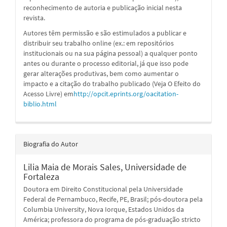
reconhecimento de autoria e publicação inicial nesta
revista.
Autores têm permissão e são estimulados a publicar e
distribuir seu trabalho online (ex.: em repositórios
institucionais ou na sua página pessoal) a qualquer ponto
antes ou durante o processo editorial, já que isso pode
gerar alterações produtivas, bem como aumentar o
impacto e a citação do trabalho publicado (Veja O Efeito do
Acesso Livre) em
http://opcit.eprints.org/oacitation-
biblio.html
Biografia do Autor
Lilia Maia de Morais Sales,
Universidade de
Fortaleza
Doutora em Direito Constitucional pela Universidade
Federal de Pernambuco, Recife, PE, Brasil; pós-doutora pela
Columbia University, Nova Iorque, Estados Unidos da
América; professora do programa de pós-graduação stricto