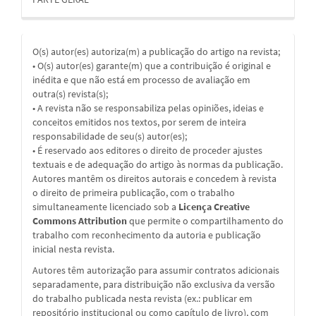
O(s) autor(es) autoriza(m) a publicação do artigo na revista;
• O(s) autor(es) garante(m) que a contribuição é original e
inédita e que não está em processo de avaliação em
outra(s) revista(s);
• A revista não se responsabiliza pelas opiniões, ideias e
conceitos emitidos nos textos, por serem de inteira
responsabilidade de seu(s) autor(es);
• É reservado aos editores o direito de proceder ajustes
textuais e de adequação do artigo às normas da publicação.
Autores mantêm os direitos autorais e concedem à revista
o direito de primeira publicação, com o trabalho
simultaneamente licenciado sob a
Licença Creative
Commons Attribution
que permite o compartilhamento do
trabalho com reconhecimento da autoria e publicação
inicial nesta revista.
Autores têm autorização para assumir contratos adicionais
separadamente, para distribuição não exclusiva da versão
do trabalho publicada nesta revista (ex.: publicar em
repositório institucional ou como capítulo de livro), com