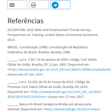
Referências
ACCENTURE. 2013 Skills and Employment Trends Survey:
Perspectives on Training. United States of America: Accenture,
2013.
BRASIL. Constituição (1988). Constituição da República
Federativa do Brasil. Brasília: Senado, 1988.
______. Lei n. 7.357, 10 de janeiro de 2002. Código Civil. Diário
Oficial da União, Brasília, DF, 11 jan. 2002. Disponível em:
<
http://www.planalto.gov.br/ccivil_03/Leis/2002/L10406compilada.ht
Acesso em: 07 nov. 2017.
______. Lei n. 13.105, de 16 de março de 2015. Código de
Processo Civil. Diário Oficial da União, Brasília, DF, 2015.
Disponível em: <
http://www.planalto.gov.br/ccivil_03/_ato2015-
2018/2015/lei/l13105.htm
>. Acesso em: 17 nov. 2017.
______. Banco do Brasil renegocia dívidas em atraso pela
internet. Disponível em: <
http://www.brasil.gov.br/economia-e-