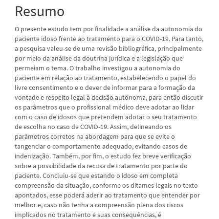
Resumo
O presente estudo tem por finalidade a análise da autonomia do
paciente idoso frente ao tratamento para o COVID-19. Para tanto,
a pesquisa valeu-se de uma revisão bibliográfica, principalmente
por meio da análise da doutrina jurídica e a legislação que
permeiam o tema. O trabalho investigou a autonomia do
paciente em relação ao tratamento, estabelecendo o papel do
livre consentimento e o dever de informar para a formação da
vontade e respeito legal à decisão autônoma, para então discutir
os parâmetros que o profissional médico deve adotar ao lidar
com o caso de idosos que pretendem adotar o seu tratamento
de escolha no caso de COVID-19. Assim, delineando os
parâmetros corretos na abordagem para que se evite o
tangenciar o comportamento adequado, evitando casos de
indenização. Também, por fim, o estudo fez breve verificação
sobre a possibilidade da recusa de tratamento por parte do
paciente. Concluiu-se que estando o idoso em completa
compreensão da situação, conforme os ditames legais no texto
apontados, esse poderá aderir ao tratamento que entender por
melhor e, caso não tenha a compreensão plena dos riscos
implicados no tratamento e suas consequências, é