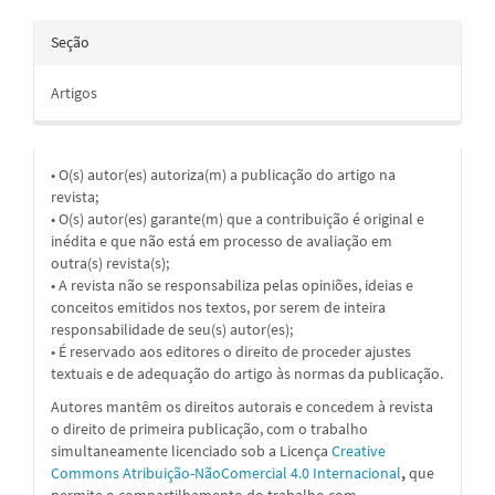
Seção
Artigos
• O(s) autor(es) autoriza(m) a publicação do artigo na
revista;
• O(s) autor(es) garante(m) que a contribuição é original e
inédita e que não está em processo de avaliação em
outra(s) revista(s);
• A revista não se responsabiliza pelas opiniões, ideias e
conceitos emitidos nos textos, por serem de inteira
responsabilidade de seu(s) autor(es);
• É reservado aos editores o direito de proceder ajustes
textuais e de adequação do artigo às normas da publicação.
Autores mantêm os direitos autorais e concedem à revista
o direito de primeira publicação, com o trabalho
simultaneamente licenciado sob a
Licença
Creative
Commons Atribuição-NãoComercial 4.0 Internacional
,
que
permite o compartilhamento do trabalho com