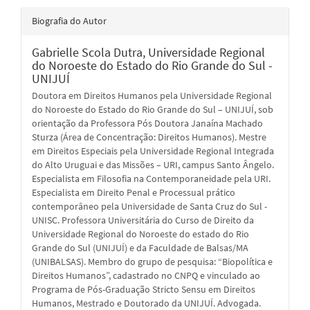
Biografia do Autor
Gabrielle Scola Dutra,
Universidade Regional
do Noroeste do Estado do Rio Grande do Sul -
UNIJUÍ
Doutora em Direitos Humanos pela Universidade Regional
do Noroeste do Estado do Rio Grande do Sul – UNIJUÍ, sob
orientação da Professora Pós Doutora Janaína Machado
Sturza (Área de Concentração: Direitos Humanos). Mestre
em Direitos Especiais pela Universidade Regional Integrada
do Alto Uruguai e das Missões – URI, campus Santo Ângelo.
Especialista em Filosofia na Contemporaneidade pela URI.
Especialista em Direito Penal e Processual prático
contemporâneo pela Universidade de Santa Cruz do Sul -
UNISC. Professora Universitária do Curso de Direito da
Universidade Regional do Noroeste do estado do Rio
Grande do Sul (UNIJUÍ) e da Faculdade de Balsas/MA
(UNIBALSAS). Membro do grupo de pesquisa: “Biopolítica e
Direitos Humanos”, cadastrado no CNPQ e vinculado ao
Programa de Pós-Graduação Stricto Sensu em Direitos
Humanos, Mestrado e Doutorado da UNIJUÍ. Advogada.