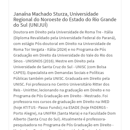
Janaína Machado Sturza,
Universidade
Regional do Noroeste do Estado do Rio Grande
do Sul (UNIJUÍ)
Doutora em Direito pela Universidade de Roma Tre - Itália
(Diploma Revalidado pela Universidade Federal do Paraná),
com estágio Pós-doutoral em Direito na Universidade de
Roma Tor Vergata - Itália (2024) e no Programa de Pós
Graduação em Direito da Universidade do Vale do Rio dos
Sinos - UNISINOS (2016). Mestre em Direito pela
Universidade de Santa Cruz do Sul - UNISC (com Bolsa
CAPES). Especialista em Demandas Sociais e Políticas
Públicas também pela UNISC. Graduada em Direito pela
UNISC. Foi professora no Centro Universitário Ritter dos
Reis - Uniritter, lecionando na graduação em Direito e no
Programa de Pós Graduação em Direito - Mestrado. Foi
professora nos cursos de graduação em Direito na IMED
(hoje ATITUS - Passo Fundo); na ESADE (hoje FADERGS -
Porto Alegre), na UNIFRA (Santa Maria) e na Faculdade Dom
Alberto (Santa Cruz do Sul). Atualmente é professora-
pesquisadora no Programa de Pós Graduação em Direito -