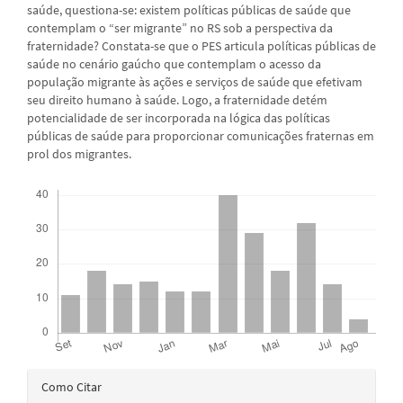
saúde, questiona-se: existem políticas públicas de saúde que
contemplam o “ser migrante” no RS sob a perspectiva da
fraternidade? Constata-se que o PES articula políticas públicas de
saúde no cenário gaúcho que contemplam o acesso da
população migrante às ações e serviços de saúde que efetivam
seu direito humano à saúde. Logo, a fraternidade detém
potencialidade de ser incorporada na lógica das políticas
públicas de saúde para proporcionar comunicações fraternas em
prol dos migrantes.
Downloads
Detalhes
Como Citar