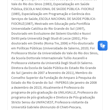
Vale do Rio dos Sinos (1983), Especialização em Saúde
Pública, ESCOLA NACIONAL DE SAÚDE PÚBLICA- FIOCRUZ
(1985), Especialização em Programação e Gerência dos
Serviços de Saúde, ESCOLA NACIONAL DE SAÚDE PÚBLICA-
FIOCRUZ(1987), Mestrado em Educação pela Pontifícia
Universidade Católica do Rio Grande do Sul (1997),
Doutorado em Evoluzione dei Sistemi Giuridici e Nuovi
Diritti pela Università Degli Studi di Lecce (2001), Pós-
doutorado em Direito (Roma Tre, 2006) e Pós-doutorado
em Políticas Públicas (Universidade de Salerno, 2010). Foi
Professora titular da Universidade do Vale do Rio dos Sinos,
da Scuola Dottorale Internazionale Tullio Ascarelli e
Professora visitante da Università Degli Studi Di Salerno.
Diretora da Escola de Saúde Pública do Estado Rio Grande
do Sul (janeiro de 2007 a fevereiro de 2011), Membro do
Conselho Superior da Fundação de Amparo à Pesquisa do
Estado do Rio Grande do Sul - FAPERGS (de janeiro de 2008
a dezembro de 2013). Atualmente é Professora do
programa de pós-graduação da UNILASALLE, Professora do
programa de pós-graduação e Diretora de Pós-graduação
Stricto Sensu da UNIFACVEST, Professora visitante da
Università Gabriele dAnnunzio di Chieti-Pescara,