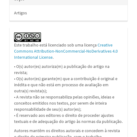
Artigos
Este trabalho está licenciado sob uma licença
Creative
Commons Attribution-NonCommercial-NoDerivatives 4.0
International License
.
• O(s) autor(es) autoriza(m) a publicação do artigo na
revista;
• O(s) autor(es) garante(m) que a contribuição é original e
inédita e que não está em processo de avaliação em
outra(s) revista(s);
• A revista não se responsabiliza pelas opiniões, ideias e
conceitos emitidos nos textos, por serem de inteira
responsabilidade de seu(s) autor(es);
• É reservado aos editores o direito de proceder ajustes
textuais e de adequação do artigo às normas da publicação.
Autores mantêm os direitos autorais e concedem à revista
o direito de primeira publicação, com o trabalho