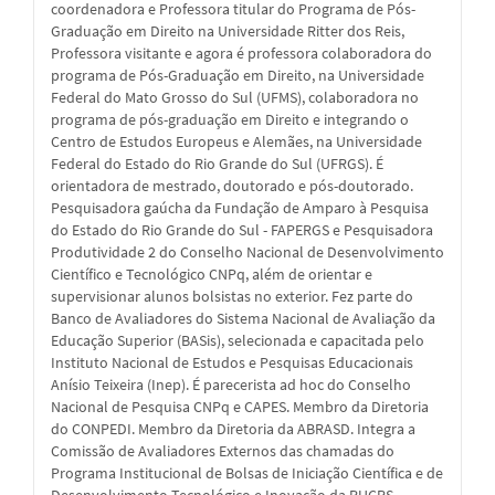
coordenadora e Professora titular do Programa de Pós-
Graduação em Direito na Universidade Ritter dos Reis,
Professora visitante e agora é professora colaboradora do
programa de Pós-Graduação em Direito, na Universidade
Federal do Mato Grosso do Sul (UFMS), colaboradora no
programa de pós-graduação em Direito e integrando o
Centro de Estudos Europeus e Alemães, na Universidade
Federal do Estado do Rio Grande do Sul (UFRGS). É
orientadora de mestrado, doutorado e pós-doutorado.
Pesquisadora gaúcha da Fundação de Amparo à Pesquisa
do Estado do Rio Grande do Sul - FAPERGS e Pesquisadora
Produtividade 2 do Conselho Nacional de Desenvolvimento
Científico e Tecnológico CNPq, além de orientar e
supervisionar alunos bolsistas no exterior. Fez parte do
Banco de Avaliadores do Sistema Nacional de Avaliação da
Educação Superior (BASis), selecionada e capacitada pelo
Instituto Nacional de Estudos e Pesquisas Educacionais
Anísio Teixeira (Inep). É parecerista ad hoc do Conselho
Nacional de Pesquisa CNPq e CAPES. Membro da Diretoria
do CONPEDI. Membro da Diretoria da ABRASD. Integra a
Comissão de Avaliadores Externos das chamadas do
Programa Institucional de Bolsas de Iniciação Científica e de