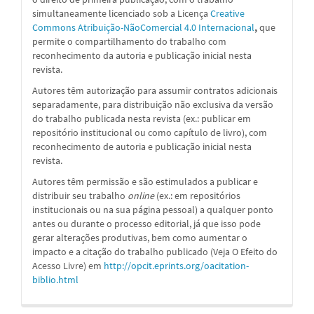
simultaneamente licenciado sob a
Licença
Creative
Commons Atribuição-NãoComercial 4.0 Internacional
,
que
permite o compartilhamento do trabalho com
reconhecimento da autoria e publicação inicial nesta
revista.
Autores têm autorização para assumir contratos adicionais
separadamente, para distribuição não exclusiva da versão
do trabalho publicada nesta revista (ex.: publicar em
repositório institucional ou como capítulo de livro), com
reconhecimento de autoria e publicação inicial nesta
revista.
Autores têm permissão e são estimulados a publicar e
distribuir seu trabalho
online
(ex.: em repositórios
institucionais ou na sua página pessoal) a qualquer ponto
antes ou durante o processo editorial, já que isso pode
gerar alterações produtivas, bem como aumentar o
impacto e a citação do trabalho publicado (Veja O Efeito do
Acesso Livre) em
http://opcit.eprints.org/oacitation-
biblio.html