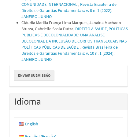
COMUNIDADE INTERNACIONAL
,
Revista Brasileira de
Direitos e Garantias Fundamentais: v. 8 n. 1 (2022):
JANEIRO-JUNHO
Cláudia Marilia França Lima Marques, Janaína Machado
Sturza, Gabrielle Scola Dutra,
DIREITO À SAÚDE, POLÍTICAS
PÚBLICAS E DECOLONIALIDADE: UMA ANÁLISE
DECOLONIAL DA INCLUSÃO DE CORPOS TRANSEXUAIS NAS
POLÍTICAS PÚBLICAS DE SAÚDE
,
Revista Brasileira de
Direitos e Garantias Fundamentais: v. 10 n. 1 (2024):
JANEIRO-JUNHO
Enviar
ENVIAR SUBMISSÃO
Submissão
Idioma
English
Español (España)