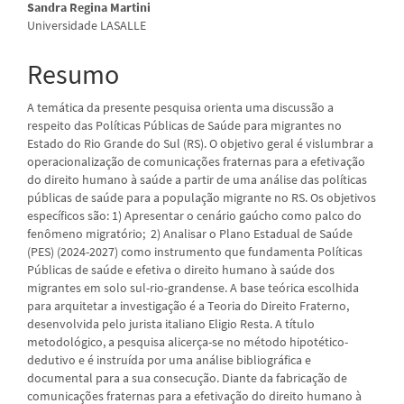
Sandra Regina Martini
Universidade LASALLE
Resumo
A temática da presente pesquisa orienta uma discussão a
respeito das Políticas Públicas de Saúde para migrantes no
Estado do Rio Grande do Sul (RS). O objetivo geral é vislumbrar a
operacionalização de comunicações fraternas para a efetivação
do direito humano à saúde a partir de uma análise das políticas
públicas de saúde para a população migrante no RS. Os objetivos
específicos são: 1) Apresentar o cenário gaúcho como palco do
fenômeno migratório; 2) Analisar o Plano Estadual de Saúde
(PES) (2024-2027) como instrumento que fundamenta Políticas
Públicas de saúde e efetiva o direito humano à saúde dos
migrantes em solo sul-rio-grandense. A base teórica escolhida
para arquitetar a investigação é a Teoria do Direito Fraterno,
desenvolvida pelo jurista italiano Eligio Resta. A título
metodológico, a pesquisa alicerça-se no método hipotético-
dedutivo e é instruída por uma análise bibliográfica e
documental para a sua consecução. Diante da fabricação de
comunicações fraternas para a efetivação do direito humano à