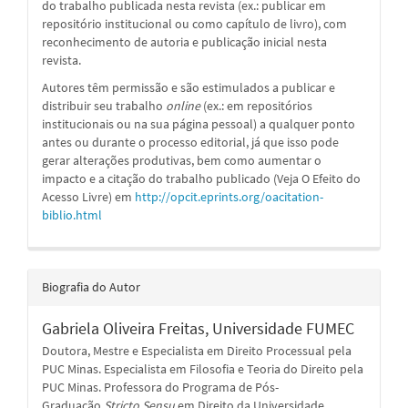
do trabalho publicada nesta revista (ex.: publicar em
repositório institucional ou como capítulo de livro), com
reconhecimento de autoria e publicação inicial nesta
revista.
Autores têm permissão e são estimulados a publicar e
distribuir seu trabalho
online
(ex.: em repositórios
institucionais ou na sua página pessoal) a qualquer ponto
antes ou durante o processo editorial, já que isso pode
gerar alterações produtivas, bem como aumentar o
impacto e a citação do trabalho publicado (Veja O Efeito do
Acesso Livre) em
http://opcit.eprints.org/oacitation-
biblio.html
Biografia do Autor
Gabriela Oliveira Freitas,
Universidade FUMEC
Doutora, Mestre e Especialista em Direito Processual pela
PUC Minas. Especialista em Filosofia e Teoria do Direito pela
PUC Minas. Professora do Programa de Pós-
Graduação
Stricto Sensu
em Direito da Universidade