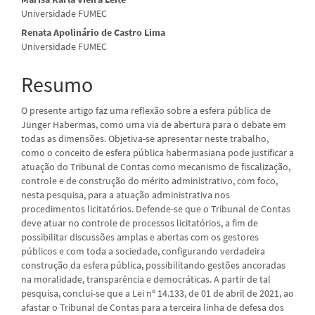
artigo
Universidade FUMEC
principal
Renata Apolinário de Castro Lima
Universidade FUMEC
Resumo
O presente artigo faz uma reflexão sobre a esfera pública de
Jünger Habermas, como uma via de abertura para o debate em
todas as dimensões. Objetiva-se apresentar neste trabalho,
como o conceito de esfera pública habermasiana pode justificar a
atuação do Tribunal de Contas como mecanismo de fiscalização,
controle e de construção do mérito administrativo, com foco,
nesta pesquisa, para a atuação administrativa nos
procedimentos licitatórios. Defende-se que o Tribunal de Contas
deve atuar no controle de processos licitatórios, a fim de
possibilitar discussões amplas e abertas com os gestores
públicos e com toda a sociedade, configurando verdadeira
construção da esfera pública, possibilitando gestões ancoradas
na moralidade, transparência e democráticas. A partir de tal
pesquisa, conclui-se que a Lei nº 14.133, de 01 de abril de 2021, ao
afastar o Tribunal de Contas para a terceira linha de defesa dos