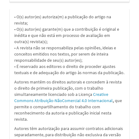
• O(s) autor(es) autoriza(m) a publicação do artigo na
revista;
• O(s) autor(es) garante(m) que a contribuição é original e
inédita e que não está em processo de avaliação em
outra(s) revista(s);
• A revista não se responsabiliza pelas opiniões, ideias e
conceitos emitidos nos textos, por serem de inteira
responsabilidade de seu(s) autor(es);
• É reservado aos editores o direito de proceder ajustes
textuais e de adequação do artigo às normas da publicação.
Autores mantêm os direitos autorais e concedem à revista
o direito de primeira publicação, com o trabalho
simultaneamente licenciado sob a
Licença
Creative
Commons Atribuição-NãoComercial 4.0 Internacional
,
que
permite o compartilhamento do trabalho com
reconhecimento da autoria e publicação inicial nesta
revista.
Autores têm autorização para assumir contratos adicionais
separadamente, para distribuição não exclusiva da versão