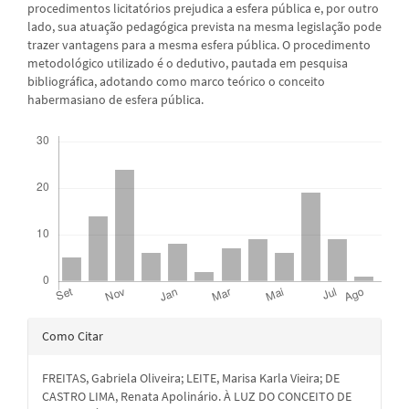
procedimentos licitatórios prejudica a esfera pública e, por outro
lado, sua atuação pedagógica prevista na mesma legislação pode
trazer vantagens para a mesma esfera pública. O procedimento
metodológico utilizado é o dedutivo, pautada em pesquisa
bibliográfica, adotando como marco teórico o conceito
habermasiano de esfera pública.
Downloads
Detalhes
Como Citar
do
FREITAS, Gabriela Oliveira; LEITE, Marisa Karla Vieira; DE
artigo
CASTRO LIMA, Renata Apolinário. À LUZ DO CONCEITO DE