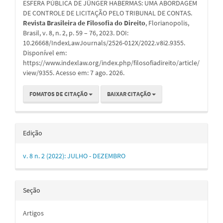
ESFERA PÚBLICA DE JÜNGER HABERMAS: UMA ABORDAGEM
DE CONTROLE DE LICITAÇÃO PELO TRIBUNAL DE CONTAS.
Revista Brasileira de Filosofia do Direito
, Florianopolis,
Brasil, v. 8, n. 2, p. 59 – 76, 2023. DOI:
10.26668/IndexLawJournals/2526-012X/2022.v8i2.9355.
Disponível em:
https://www.indexlaw.org/index.php/filosofiadireito/article/
view/9355. Acesso em: 7 ago. 2026.
FOMATOS DE CITAÇÃO
BAIXAR CITAÇÃO
Edição
v. 8 n. 2 (2022): JULHO - DEZEMBRO
Seção
Artigos