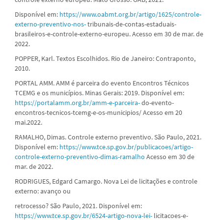
Disponível em:
https://www.oabmt.org.br/artigo/1625/controle-
externo-preventivo-nos-
tribunais-de-contas-estaduais-
brasileiros-e-controle-externo-europeu. Acesso em 30 de mar. de
2022.
POPPER, Karl. Textos Escolhidos. Rio de Janeiro: Contraponto,
2010.
PORTAL AMM. AMM é parceira do evento Encontros Técnicos
TCEMG e os municípios. Minas Gerais: 2019. Disponível em:
https://portalamm.org.br/amm-e-parceira-
do-evento-
encontros-tecnicos-tcemg-e-os-municipios/ Acesso em 20
mai.2022.
RAMALHO, Dimas. Controle externo preventivo. São Paulo, 2021.
Disponível em:
https://www.tce.sp.gov.br/publicacoes/artigo-
controle-externo-preventivo-dimas-ramalho
Acesso em 30 de
mar. de 2022.
RODRIGUES, Edgard Camargo. Nova Lei de licitações e controle
externo: avanço ou
retrocesso? São Paulo, 2021. Disponível em:
https://www.tce.sp.gov.br/6524-artigo-nova-lei-
licitacoes-e-