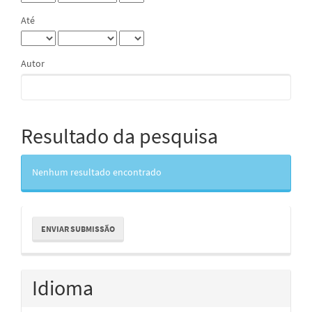
Até
Autor
Resultado da pesquisa
Nenhum resultado encontrado
Enviar
ENVIAR SUBMISSÃO
Submissão
Idioma