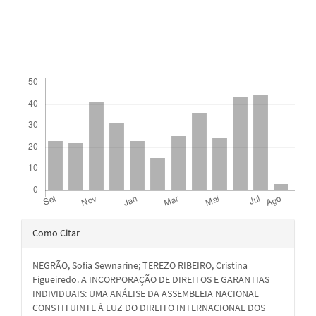
Downloads
Detalhes
Como Citar
do
NEGRÃO, Sofia Sewnarine; TEREZO RIBEIRO, Cristina
artigo
Figueiredo. A INCORPORAÇÃO DE DIREITOS E GARANTIAS
INDIVIDUAIS: UMA ANÁLISE DA ASSEMBLEIA NACIONAL
CONSTITUINTE À LUZ DO DIREITO INTERNACIONAL DOS