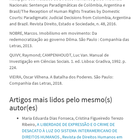
Nacionais: Sentenças Paradigmáticas de Colômbia, Argentina e
Brasil/The Reception of Human Rights Treaties by Domestic
Courts: Paradigmatic Judicial Decisions from Colombia, Argentina
and Brazil. Revista Direito, Estado e Sociedade, n. 48, 2016.
NOBRE, Marcos. Imobilismo em movimento: Da
redemocratização ao governo Dilma. São Paulo : Companhia das
Letras, 2013.
QUIVY, Raymond; CAMPENHOUDT, Luc Van. Manual de
Investigação em Ciências Sociais. 1. ed. Lisboa: Gradiva, 1992. p.
224.
VIEIRA, Oscar Vilhena. A Batalha dos Poderes. São Paulo:
Companhia das Letras, 2018.
Artigos mais lidos pelo mesmo(s)
autor(es)
Maria Eduarda Dias Fonseca, Cristina Figueiredo Terezo
Ribeiro,
A LIBERDADE DE EXPRESSÃO E O CRIME DE
DESACATO À LUZ DO SISTEMA INTERAMERICANO DE
DIREITOS HUMANOS
,
Revista de Direitos Humanos em