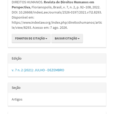
DIREITOS HUMANOS.
Revista de Direitos Humanos em
Perspectiva
, Florianopolis, Brasil, v. 7, n. 2, p. 92–108, 2022.
DOI: 10.26668/IndexLawJournals/2526-0197/2021.v7i2.8293.
Disponível em:
https://www.indexlaw.org/index.php/direitoshumanos/artic
le/view/8293. Acesso em: 7 ago. 2026.
FOMATOS DE CITAÇÃO
BAIXAR CITAÇÃO
Edição
v. 7 n. 2 (2021): JULHO - DEZEMBRO
Seção
Artigos