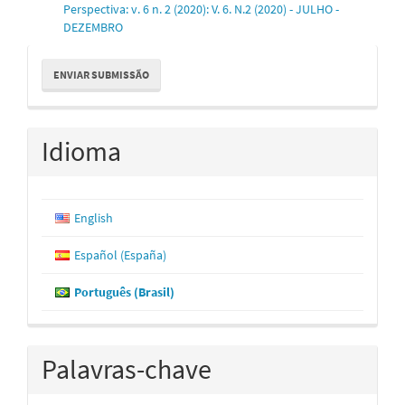
Perspectiva: v. 6 n. 2 (2020): V. 6. N.2 (2020) - JULHO -
DEZEMBRO
Enviar
ENVIAR SUBMISSÃO
Submissão
Idioma
English
Español (España)
Português (Brasil)
Palavras-chave