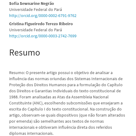
Conteúdo
Sofia Sewnarine Negrão
Universidade Federal do Pará
do
http://orcid.org/0000-0002-6791-9762
artigo
Cristina Figueiredo Terezo Ribeiro
Universidade Federal do Pará
principal
http://orcid.org/0000-0003-2742-7699
Resumo
Resumo: O presente artigo possui o objetivo de analisar a
influência das normas oriundas dos Sistemas Internacionais de
Proteção dos Direitos Humanos para a formulação do Capítulo
dos Direitos e Garantias Individuais do texto constitucional de
1988. Foram analisadas as Atas da Assembleia Nacional
Constituinte (ANC), escolhendo subcomissões que ensejaram a
escrita do Capítulo I do texto constitucional. Na construção do
artigo, observam-se quais dispositivos (que não foram alterados
por emenda) são semelhantes aos textos de normas
internacionais e obtiveram influência direta dos referidos
diplomas internacionais.