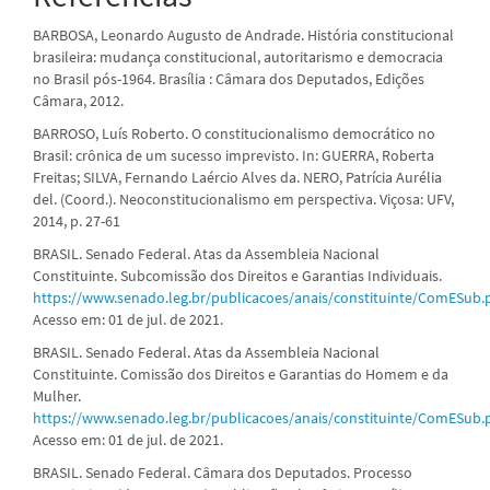
BARBOSA, Leonardo Augusto de Andrade. História constitucional
brasileira: mudança constitucional, autoritarismo e democracia
no Brasil pós-1964. Brasília : Câmara dos Deputados, Edições
Câmara, 2012.
BARROSO, Luís Roberto. O constitucionalismo democrático no
Brasil: crônica de um sucesso imprevisto. In: GUERRA, Roberta
Freitas; SILVA, Fernando Laércio Alves da. NERO, Patrícia Aurélia
del. (Coord.). Neoconstitucionalismo em perspectiva. Viçosa: UFV,
2014, p. 27-61
BRASIL. Senado Federal. Atas da Assembleia Nacional
Constituinte. Subcomissão dos Direitos e Garantias Individuais.
https://www.senado.leg.br/publicacoes/anais/constituinte/ComESub.
Acesso em: 01 de jul. de 2021.
BRASIL. Senado Federal. Atas da Assembleia Nacional
Constituinte. Comissão dos Direitos e Garantias do Homem e da
Mulher.
https://www.senado.leg.br/publicacoes/anais/constituinte/ComESub.
Acesso em: 01 de jul. de 2021.
BRASIL. Senado Federal. Câmara dos Deputados. Processo