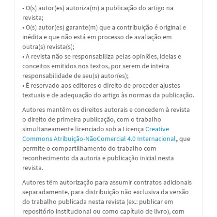
• O(s) autor(es) autoriza(m) a publicação do artigo na
revista;
• O(s) autor(es) garante(m) que a contribuição é original e
inédita e que não está em processo de avaliação em
outra(s) revista(s);
• A revista não se responsabiliza pelas opiniões, ideias e
conceitos emitidos nos textos, por serem de inteira
responsabilidade de seu(s) autor(es);
• É reservado aos editores o direito de proceder ajustes
textuais e de adequação do artigo às normas da publicação.
Autores mantêm os direitos autorais e concedem à revista
o direito de primeira publicação, com o trabalho
simultaneamente licenciado sob a
Licença
Creative
Commons Atribuição-NãoComercial 4.0 Internacional
,
que
permite o compartilhamento do trabalho com
reconhecimento da autoria e publicação inicial nesta
revista.
Autores têm autorização para assumir contratos adicionais
separadamente, para distribuição não exclusiva da versão
do trabalho publicada nesta revista (ex.: publicar em
repositório institucional ou como capítulo de livro), com