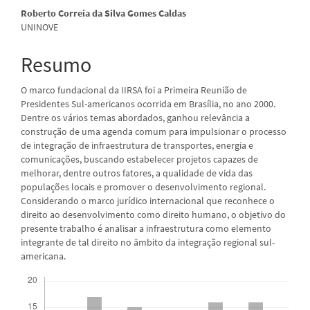
artigo
Roberto Correia da Silva Gomes Caldas
UNINOVE
principal
Resumo
O marco
fundacional da IIRSA foi a Primeira Reunião de
Presidentes Sul-americanos ocorrida em Brasília, no ano 2000.
Dentre os vários temas abordados, ganhou relevância a
construção de uma agenda comum para impulsionar o processo
de integração de infraestrutura de transportes, energia e
comunicações, buscando estabelecer projetos capazes de
melhorar, dentre outros fatores, a qualidade de vida das
populações locais e promover o desenvolvimento regional.
Considerando o marco jurídico internacional que reconhece o
direito ao desenvolvimento como direito humano, o objetivo do
presente trabalho é analisar a infraestrutura como elemento
integrante de tal direito no âmbito da integração regional sul-
americana.
Downloads