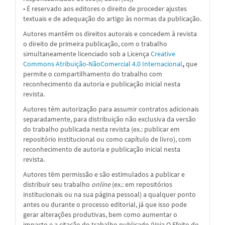
• É reservado aos editores o direito de proceder ajustes
textuais e de adequação do artigo às normas da publicação.
Autores mantêm os direitos autorais e concedem à revista
o direito de primeira publicação, com o trabalho
simultaneamente licenciado sob a
Licença
Creative
Commons Atribuição-NãoComercial 4.0 Internacional
,
que
permite o compartilhamento do trabalho com
reconhecimento da autoria e publicação inicial nesta
revista.
Autores têm autorização para assumir contratos adicionais
separadamente, para distribuição não exclusiva da versão
do trabalho publicada nesta revista (ex.: publicar em
repositório institucional ou como capítulo de livro), com
reconhecimento de autoria e publicação inicial nesta
revista.
Autores têm permissão e são estimulados a publicar e
distribuir seu trabalho
online
(ex.: em repositórios
institucionais ou na sua página pessoal) a qualquer ponto
antes ou durante o processo editorial, já que isso pode
gerar alterações produtivas, bem como aumentar o
impacto e a citação do trabalho publicado (Veja O Efeito do