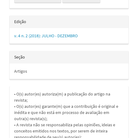
Edição
v. 4 n. 2 (2018): JULHO - DEZEMBRO
Seção
Artigos
• O(s) autor(es) autoriza(m) a publicação do artigo na
revista;
• O(s) autor(es) garante(m) que a contribuição é original e
inédita e que não está em processo de avaliação em
outra(s) revista(s);
• A revista não se responsabiliza pelas opiniões, ideias e
conceitos emitidos nos textos, por serem de inteira
responsabilidade de seu(s) autor(es);