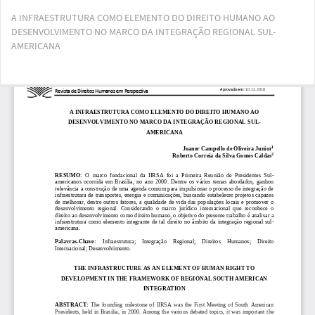
Voltar
A INFRAESTRUTURA COMO ELEMENTO DO DIREITO HUMANO AO
aos
DESENVOLVIMENTO NO MARCO DA INTEGRAÇÃO REGIONAL SUL-
Detalhes
AMERICANA
do
Artigo
Bai
Ba
PD