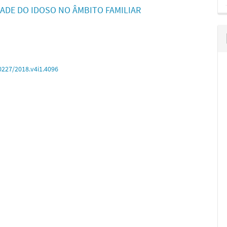
DADE DO IDOSO NO ÂMBITO FAMILIAR
0227/2018.v4i1.4096