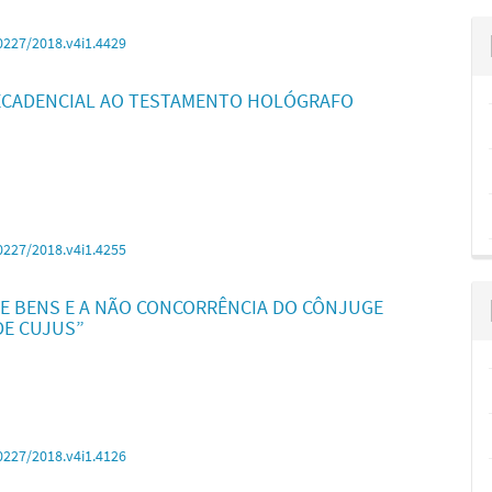
0227/2018.v4i1.4429
 DECADENCIAL AO TESTAMENTO HOLÓGRAFO
0227/2018.v4i1.4255
E BENS E A NÃO CONCORRÊNCIA DO CÔNJUGE
DE CUJUS”
0227/2018.v4i1.4126