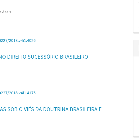
 Assis
0227/2018.v4i1.4026
NO DIREITO SUCESSÓRIO BRASILEIRO
0227/2018.v4i1.4175
AS SOB O VIÉS DA DOUTRINA BRASILEIRA E