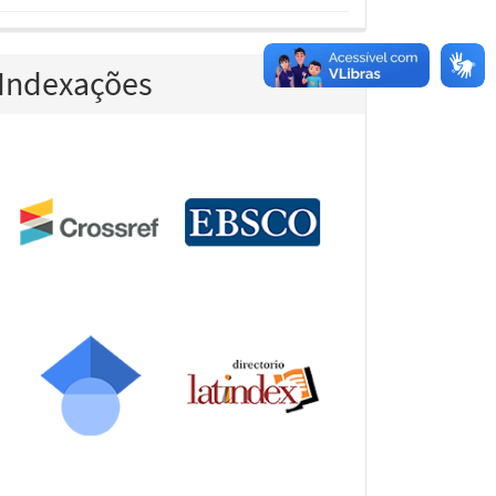
Indexações