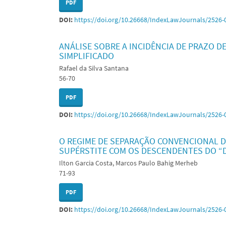
PDF
DOI:
https://doi.org/10.26668/IndexLawJournals/2526-
ANÁLISE SOBRE A INCIDÊNCIA DE PRAZO
SIMPLIFICADO
Rafael da Silva Santana
56-70
PDF
DOI:
https://doi.org/10.26668/IndexLawJournals/2526-
O REGIME DE SEPARAÇÃO CONVENCIONAL D
SUPÉRSTITE COM OS DESCENDENTES DO “
Ilton Garcia Costa, Marcos Paulo Bahig Merheb
71-93
PDF
DOI:
https://doi.org/10.26668/IndexLawJournals/2526-