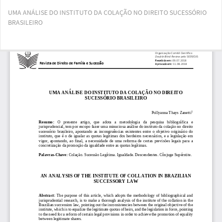
Voltar
UMA ANÁLISE DO INSTITUTO DA COLAÇÃO NO DIREITO SUCESSÓRIO
aos
BRASILEIRO
Detalhes
do
Artigo
Bai
Ba
PD