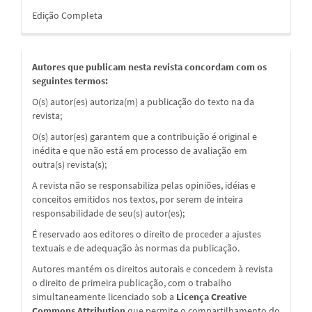
Edição Completa
Autores que publicam nesta revista concordam com os
seguintes termos:
O(s) autor(es) autoriza(m) a publicação do texto na da
revista;
O(s) autor(es) garantem que a contribuição é original e
inédita e que não está em processo de avaliação em
outra(s) revista(s);
A revista não se responsabiliza pelas opiniões, idéias e
conceitos emitidos nos textos, por serem de inteira
responsabilidade de seu(s) autor(es);
É reservado aos editores o direito de proceder a ajustes
textuais e de adequação às normas da publicação.
Autores mantém os direitos autorais e concedem à revista
o direito de primeira publicação, com o trabalho
simultaneamente licenciado sob a
Licença Creative
Commons Attribution
que permite o compartilhamento do