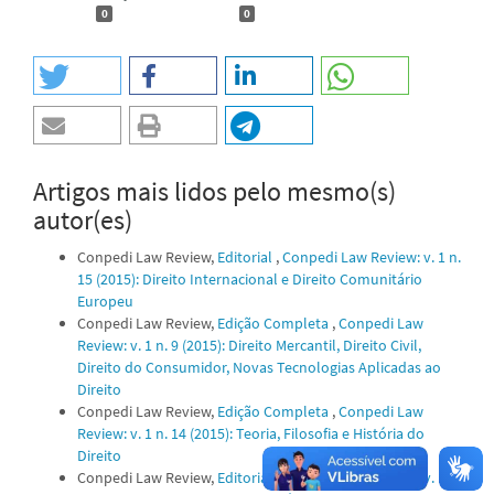
0
0
Artigos mais lidos pelo mesmo(s)
autor(es)
Conpedi Law Review,
Editorial
,
Conpedi Law Review: v. 1 n.
15 (2015): Direito Internacional e Direito Comunitário
Europeu
Conpedi Law Review,
Edição Completa
,
Conpedi Law
Review: v. 1 n. 9 (2015): Direito Mercantil, Direito Civil,
Direito do Consumidor, Novas Tecnologias Aplicadas ao
Direito
Conpedi Law Review,
Edição Completa
,
Conpedi Law
Review: v. 1 n. 14 (2015): Teoria, Filosofia e História do
Direito
Conpedi Law Review,
Editorial
,
Conpedi Law Review: v. 1 n.