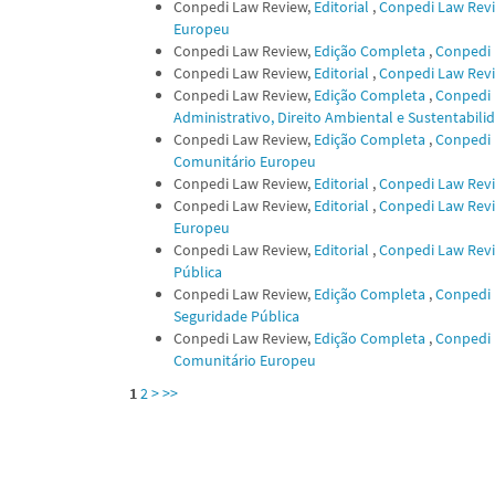
Conpedi Law Review,
Editorial
,
Conpedi Law Review
Europeu
Conpedi Law Review,
Edição Completa
,
Conpedi L
Conpedi Law Review,
Editorial
,
Conpedi Law Review
Conpedi Law Review,
Edição Completa
,
Conpedi L
Administrativo, Direito Ambiental e Sustentabili
Conpedi Law Review,
Edição Completa
,
Conpedi L
Comunitário Europeu
Conpedi Law Review,
Editorial
,
Conpedi Law Review
Conpedi Law Review,
Editorial
,
Conpedi Law Review
Europeu
Conpedi Law Review,
Editorial
,
Conpedi Law Revie
Pública
Conpedi Law Review,
Edição Completa
,
Conpedi L
Seguridade Pública
Conpedi Law Review,
Edição Completa
,
Conpedi L
Comunitário Europeu
1
2
>
>>