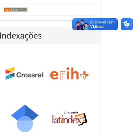
Indexações