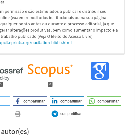
sta.
m permissão e são estimulados a publicar e distribuir seu
nline (ex.: em repositórios institucionais ou na sua página
 qualquer ponto antes ou durante o processo editorial, já que
 gerar alterações produtivas, bem como aumentar o impacto e a
 trabalho publicado (Veja O Efeito do Acesso Livre)
opcit.eprints.org/oacitation-biblio.html
0
0
compartilhar
compartilhar
compartilhar
compartilhar
 autor(es)