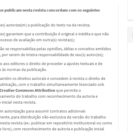
ue publicam nesta revista concordam com os seguintes
(es) autoriza(m) a publicação do texto na da revista;
(es) garantem que a contribuição é original e inédita e que não
ocesso de avaliação em outra(s) revista(s);
não se responsabiliza pelas opiniões, idéias e conceitos emitidos
, por serem de inteira responsabilidade de seu(s) autor(es);
o aos editores o direito de proceder a ajustes textuais e de
 às normas da publicação.
ntém os direitos autorais e concedem à revista o direito de
publicação, com o trabalho simultaneamente licenciado sob
 Creative Commons Attribution
que permite o
hamento do trabalho com reconhecimento da autoria e
inicial nesta revista.
m autorização para assumir contratos adicionais
nte, para distribuição não-exclusiva da versão do trabalho
nesta revista (ex.: publicar em repositório institucional ou como
e livro), com reconhecimento de autoria e publicação inicial