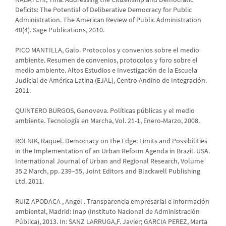
Deficits: The Potential of Deliberative Democracy for Public
Administration. The American Review of Public Administration
40(4). Sage Publications, 2010.
PICO MANTILLA, Galo. Protocolos y convenios sobre el medio
ambiente. Resumen de convenios, protocolos y foro sobre el
medio ambiente. Altos Estudios e Investigación de la Escuela
Judicial de América Latina (EJAL), Centro Andino de Integración.
2011.
QUINTERO BURGOS, Genoveva. Políticas públicas y el medio
ambiente. Tecnología en Marcha, Vol. 21-1, Enero-Marzo, 2008.
ROLNIK, Raquel. Democracy on the Edge: Limits and Possibilities
in the Implementation of an Urban Reform Agenda in Brazil. USA.
International Journal of Urban and Regional Research, Volume
35.2 March, pp. 239–55, Joint Editors and Blackwell Publishing
Ltd. 2011.
RUIZ APODACA , Angel . Transparencia empresarial e información
ambiental, Madrid: Inap (Instituto Nacional de Administración
Pública), 2013. In: SANZ LARRUGA,F. Javier; GARCIA PEREZ, Marta