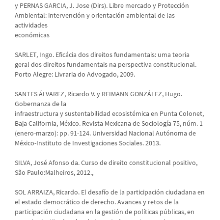
y PERNAS GARCIA, J. Jose (Dirs). Libre mercado y Protección
Ambiental: intervención y orientación ambiental de las
actividades
económicas
SARLET, Ingo. Eficácia dos direitos fundamentais: uma teoria
geral dos direitos fundamentais na perspectiva constitucional.
Porto Alegre: Livraria do Advogado, 2009.
SANTES ÁLVAREZ, Ricardo V. y REIMANN GONZÁLEZ, Hugo.
Gobernanza de la
infraestructura y sustentabilidad ecosistémica en Punta Colonet,
Baja California, México. Revista Mexicana de Sociología 75, núm. 1
(enero-marzo): pp. 91-124. Universidad Nacional Autónoma de
México-Instituto de Investigaciones Sociales. 2013.
SILVA, José Afonso da. Curso de direito constitucional positivo,
São Paulo:Malheiros, 2012.,
SOL ARRAIZA, Ricardo. El desafío de la participación ciudadana en
el estado democrático de derecho. Avances y retos de la
participación ciudadana en la gestión de políticas públicas, en