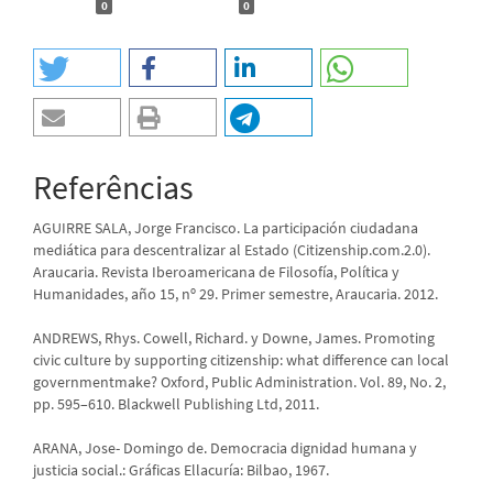
0
0
Referências
AGUIRRE SALA, Jorge Francisco. La participación ciudadana
mediática para descentralizar al Estado (Citizenship.com.2.0).
Araucaria. Revista Iberoamericana de Filosofía, Política y
Humanidades, año 15, nº 29. Primer semestre, Araucaria. 2012.
ANDREWS, Rhys. Cowell, Richard. y Downe, James. Promoting
civic culture by supporting citizenship: what difference can local
governmentmake? Oxford, Public Administration. Vol. 89, No. 2,
pp. 595–610. Blackwell Publishing Ltd, 2011.
ARANA, Jose- Domingo de. Democracia dignidad humana y
justicia social.: Gráficas Ellacuría: Bilbao, 1967.