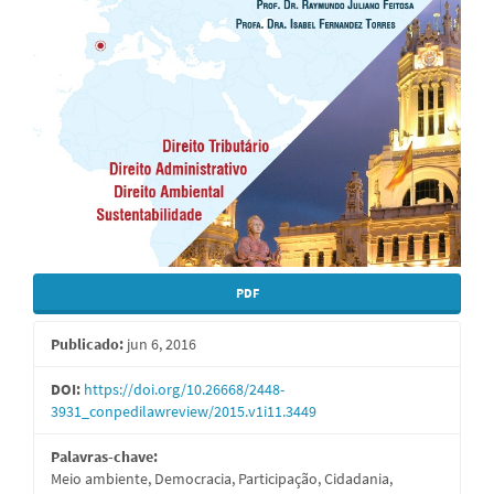
PDF
Publicado:
jun 6, 2016
DOI:
https://doi.org/10.26668/2448-
3931_conpedilawreview/2015.v1i11.3449
Palavras-chave:
Meio ambiente, Democracia, Participação, Cidadania,