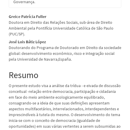
Governança.
Conteúdo
Greice Patrícia Fuller
Doutora em Direito das Relações Sociais, sub-área de Direito
do
Ambiental pela Pontifícia Universidade Católica de São Paulo
(PUC/SP).
artigo
José Luis Bátiz López
principal
Doutorando do Programa de Doutorado em Direito da sociedade
global: desenvolvimento econômico, risco e integração social
pela Universidad de Navarra,España.
Resumo
O presente estudo visa a análise da trídua - e eivada de discussão
conceitual -relação entre democracia, participação e cidadania
em face do meio ambiente ecologicamente equilibrado,
consagrando-se a ideia de que suas definições apresentam
aspectos multifacetários, interrelacionados, interdependentes e
imprescindíveis à tutela do mesmo. O desenvolvimento do tema
inicia-se com o conceito de democracia (igualdade de
oportunidades) em suas várias vertentes a serem subsumidas ao