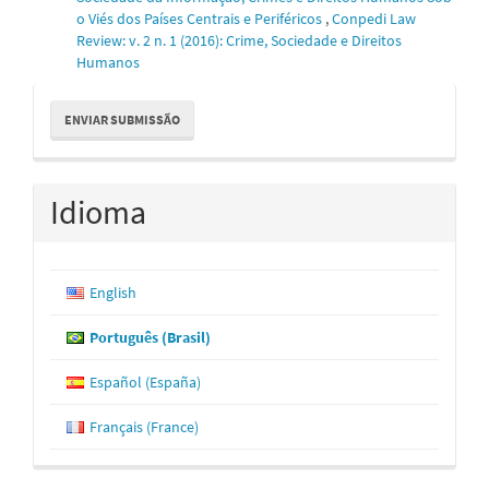
o Viés dos Países Centrais e Periféricos
,
Conpedi Law
Review: v. 2 n. 1 (2016): Crime, Sociedade e Direitos
Humanos
Enviar
ENVIAR SUBMISSÃO
Submissão
Idioma
English
Português (Brasil)
Español (España)
Français (France)