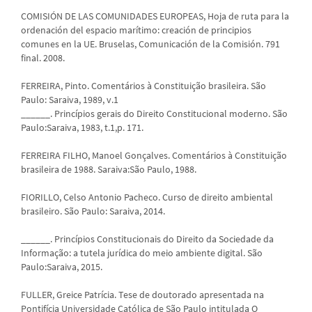
COMISIÓN DE LAS COMUNIDADES EUROPEAS, Hoja de ruta para la
ordenación del espacio marítimo: creación de principios
comunes en la UE. Bruselas, Comunicación de la Comisión. 791
final. 2008.
FERREIRA, Pinto. Comentários à Constituição brasileira. São
Paulo: Saraiva, 1989, v.1
______. Princípios gerais do Direito Constitucional moderno. São
Paulo:Saraiva, 1983, t.1,p. 171.
FERREIRA FILHO, Manoel Gonçalves. Comentários à Constituição
brasileira de 1988. Saraiva:São Paulo, 1988.
FIORILLO, Celso Antonio Pacheco. Curso de direito ambiental
brasileiro. São Paulo: Saraiva, 2014.
______. Princípios Constitucionais do Direito da Sociedade da
Informação: a tutela jurídica do meio ambiente digital. São
Paulo:Saraiva, 2015.
FULLER, Greice Patrícia. Tese de doutorado apresentada na
Pontifícia Universidade Católica de São Paulo intitulada O