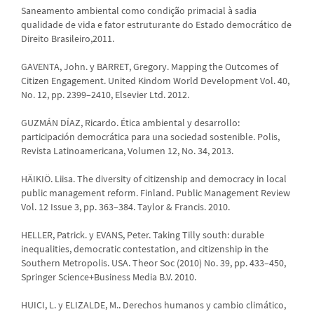
Saneamento ambiental como condição primacial à sadia
qualidade de vida e fator estruturante do Estado democrático de
Direito Brasileiro,2011.
GAVENTA, John. y BARRET, Gregory. Mapping the Outcomes of
Citizen Engagement. United Kindom World Development Vol. 40,
No. 12, pp. 2399–2410, Elsevier Ltd. 2012.
GUZMÁN DÍAZ, Ricardo. Ética ambiental y desarrollo:
participación democrática para una sociedad sostenible. Polis,
Revista Latinoamericana, Volumen 12, No. 34, 2013.
HÄIKIÖ. Liisa. The diversity of citizenship and democracy in local
public management reform. Finland. Public Management Review
Vol. 12 Issue 3, pp. 363–384. Taylor & Francis. 2010.
HELLER, Patrick. y EVANS, Peter. Taking Tilly south: durable
inequalities, democratic contestation, and citizenship in the
Southern Metropolis. USA. Theor Soc (2010) No. 39, pp. 433–450,
Springer Science+Business Media B.V. 2010.
HUICI, L. y ELIZALDE, M.. Derechos humanos y cambio climático,