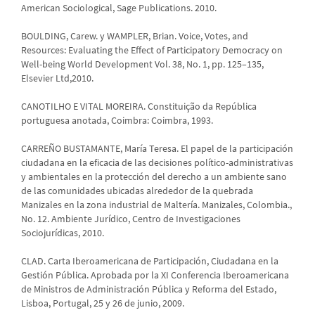
American Sociological, Sage Publications. 2010.
BOULDING, Carew. y WAMPLER, Brian. Voice, Votes, and
Resources: Evaluating the Effect of Participatory Democracy on
Well-being World Development Vol. 38, No. 1, pp. 125–135,
Elsevier Ltd,2010.
CANOTILHO E VITAL MOREIRA. Constituição da República
portuguesa anotada, Coimbra: Coimbra, 1993.
CARREÑO BUSTAMANTE, María Teresa. El papel de la participación
ciudadana en la eficacia de las decisiones político-administrativas
y ambientales en la protección del derecho a un ambiente sano
de las comunidades ubicadas alrededor de la quebrada
Manizales en la zona industrial de Maltería. Manizales, Colombia.,
No. 12. Ambiente Jurídico, Centro de Investigaciones
Sociojurídicas, 2010.
CLAD. Carta Iberoamericana de Participación, Ciudadana en la
Gestión Pública. Aprobada por la XI Conferencia Iberoamericana
de Ministros de Administración Pública y Reforma del Estado,
Lisboa, Portugal, 25 y 26 de junio, 2009.