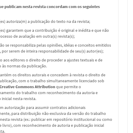
ue publicam nesta revista concordam com os seguintes
(es) autoriza(m) a publicação do texto na da revista;
(es) garantem que a contribuição é original e inédita e que não
ocesso de avaliação em outra(s) revista(s);
não se responsabiliza pelas opiniões, idéias e conceitos emitidos
, por serem de inteira responsabilidade de seu(s) autor(es);
o aos editores o direito de proceder a ajustes textuais e de
 às normas da publicação.
ntém os direitos autorais e concedem à revista o direito de
publicação, com o trabalho simultaneamente licenciado sob
 Creative Commons Attribution
que permite o
hamento do trabalho com reconhecimento da autoria e
inicial nesta revista.
m autorização para assumir contratos adicionais
nte, para distribuição não-exclusiva da versão do trabalho
nesta revista (ex.: publicar em repositório institucional ou como
e livro), com reconhecimento de autoria e publicação inicial
sta.