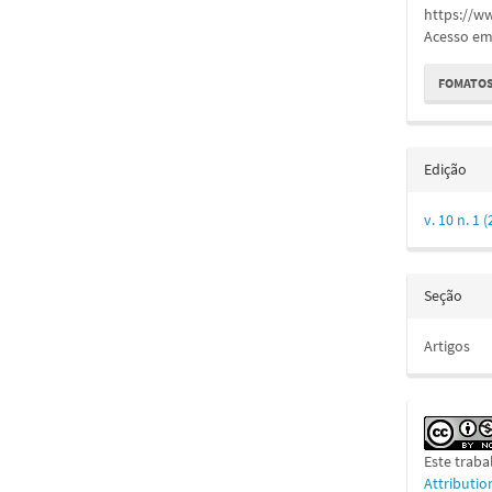
https://w
Acesso em:
FOMATOS
Edição
v. 10 n. 
Seção
Artigos
Este traba
Attributi