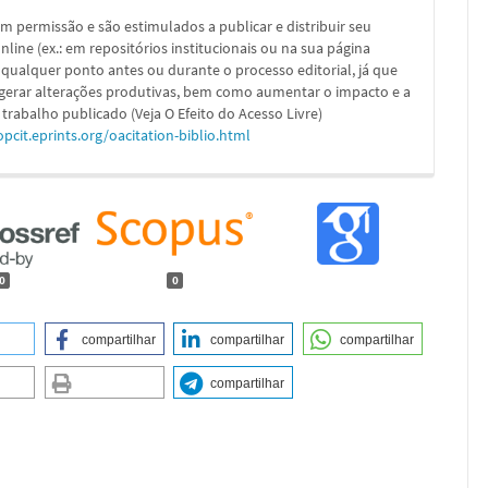
m permissão e são estimulados a publicar e distribuir seu
nline (ex.: em repositórios institucionais ou na sua página
 qualquer ponto antes ou durante o processo editorial, já que
 gerar alterações produtivas, bem como aumentar o impacto e a
 trabalho publicado (Veja O Efeito do Acesso Livre)
opcit.eprints.org/oacitation-biblio.html
0
0
compartilhar
compartilhar
compartilhar
compartilhar