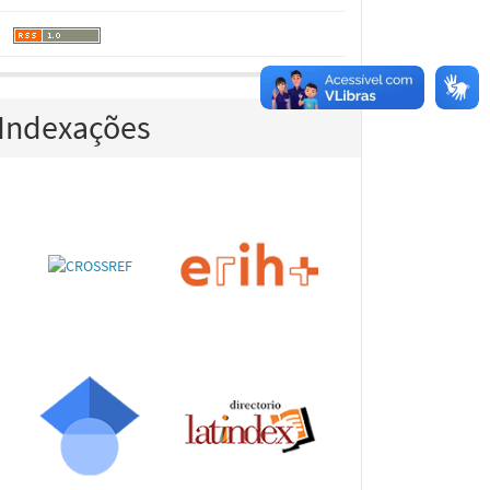
Indexações