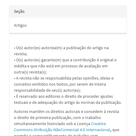
Seção
Artigos
• O(s) autor(es) autoriza(m) a publicação do artigo na
revista;
• O(s) autor(es) garante(m) que a contribuição é original e
inédita e que não está em processo de avaliação em
outra(s) revista(s);
• A revista não se responsabiliza pelas opiniões, ideias e
conceitos emitidos nos textos, por serem de inteira
responsabilidade de seu(s) autor(es);
• É reservado aos editores o direito de proceder ajustes
textuais e de adequação do artigo às normas da publicação.
Autores mantêm os direitos autorais e concedem à revista
o direito de primeira publicação, com o trabalho
simultaneamente licenciado sob a Licença
Creative
Commons Atribuição-NãoComercial 4.0 Internacional
,
que
permite o compartilhamento do trabalho com