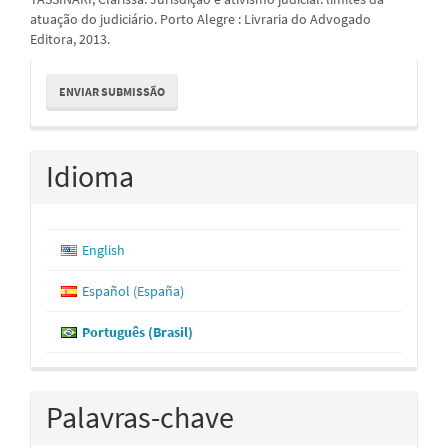
atuação do judiciário. Porto Alegre : Livraria do Advogado
Editora, 2013.
Enviar
ENVIAR SUBMISSÃO
Submissão
Idioma
English
Español (España)
Português (Brasil)
Palavras-chave