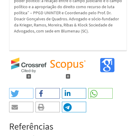
poder político: a relação entre o campo judiciário e o campo
político e a apropriação do direito como recurso de luta
política” – PPGD UNINTER e Coordenado pelo Prof. Dr.
Doacir Gonçalves de Quadros. Advogado e sócio-fundador
da Krieger, Ramos, Moreira, Ribas & Klock Sociedade de
Advogados, com sede em Blumenau (SC).
0
0
Referências