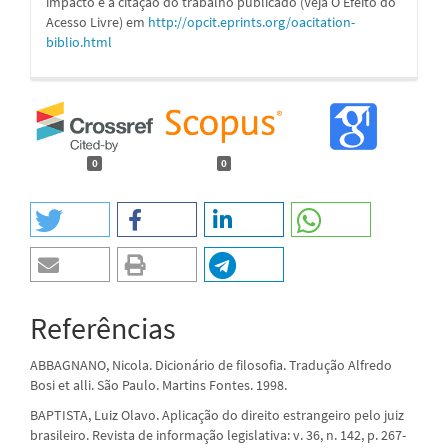
impacto e a citação do trabalho publicado (Veja O Efeito do
Acesso Livre) em
http://opcit.eprints.org/oacitation-
biblio.html
0
0
Referências
ABBAGNANO, Nicola. Dicionário de filosofia. Tradução Alfredo
Bosi et alli. São Paulo. Martins Fontes. 1998.
BAPTISTA, Luiz Olavo. Aplicação do direito estrangeiro pelo juiz
brasileiro. Revista de informação legislativa: v. 36, n. 142, p. 267-