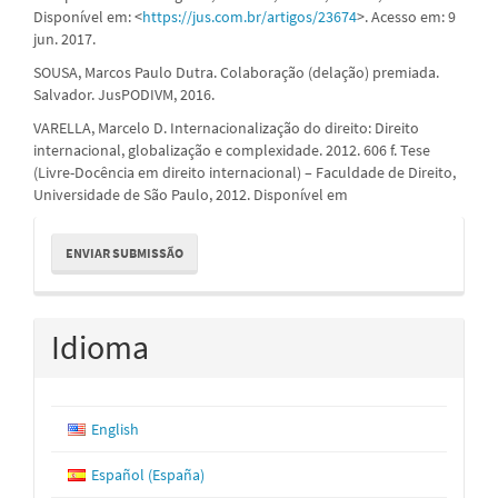
Disponível em: <
https://jus.com.br/artigos/23674
>. Acesso em: 9
jun. 2017.
SOUSA, Marcos Paulo Dutra. Colaboração (delação) premiada.
Salvador. JusPODIVM, 2016.
VARELLA, Marcelo D. Internacionalização do direito: Direito
internacional, globalização e complexidade. 2012. 606 f. Tese
(Livre-Docência em direito internacional) – Faculdade de Direito,
Universidade de São Paulo, 2012. Disponível em
Enviar
ENVIAR SUBMISSÃO
Submissão
Idioma
English
Español (España)