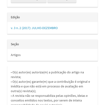
Edição
v. 3 n. 2 (2017): JULHO-DEZEMBRO
Seção
Artigos
• O(s) autor(es) autoriza(m) a publicação do artigo na
revista;
• O(s) autor(es) garante(m) que a contribuição é original e
inédita e que não está em processo de avaliação em
outra(s) revista(s);
• A revista não se responsabiliza pelas opiniões, ideias e
conceitos emitidos nos textos, por serem de inteira
responsabilidade de seu(s) autor(es);