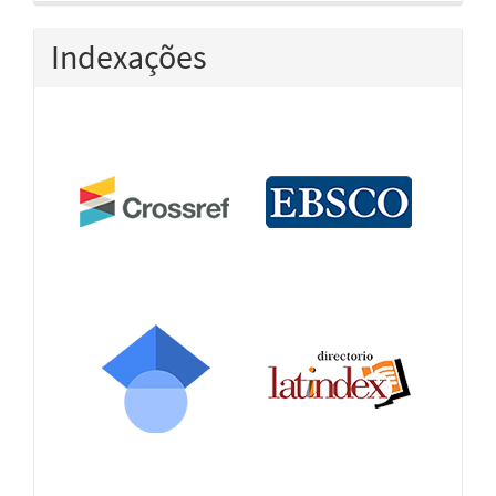
Indexações