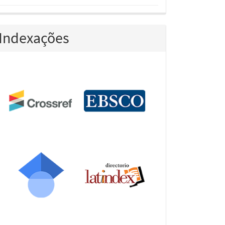
Indexações