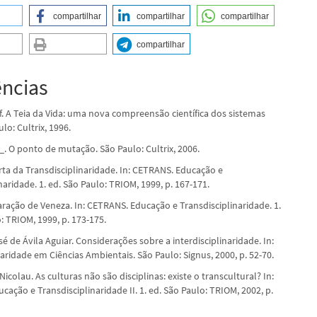
compartilhar
compartilhar
compartilhar
compartilhar
ências
f. A Teia da Vida: uma nova compreensão científica dos sistemas
ulo: Cultrix, 1996.
. O ponto de mutação. São Paulo: Cultrix, 2006.
ta da Transdisciplinaridade. In: CETRANS. Educação e
naridade. 1. ed. São Paulo: TRIOM, 1999, p. 167-171.
aração de Veneza. In: CETRANS. Educação e Transdisciplinaridade. 1.
: TRIOM, 1999, p. 173-175.
 de Ávila Aguiar. Considerações sobre a interdisciplinaridade. In:
naridade em Ciências Ambientais. São Paulo: Signus, 2000, p. 52-70.
Nicolau. As culturas não são disciplinas: existe o transcultural? In:
ação e Transdisciplinaridade II. 1. ed. São Paulo: TRIOM, 2002, p.