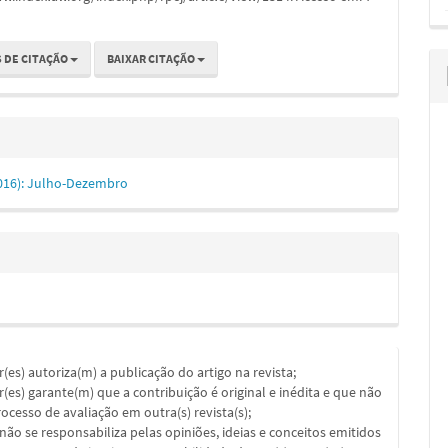
 DE CITAÇÃO
BAIXAR CITAÇÃO
(2016): Julho-Dezembro
or(es) autoriza(m) a publicação do artigo na revista;
or(es) garante(m) que a contribuição é original e inédita e que não
ocesso de avaliação em outra(s) revista(s);
a não se responsabiliza pelas opiniões, ideias e conceitos emitidos