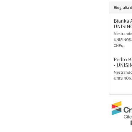
Biografia 
Bianka 
UNISINO
Mestranda 
UNISINOS.
CNPq.
Pedro B
- UNISI
Mestrando 
UNISINOS.