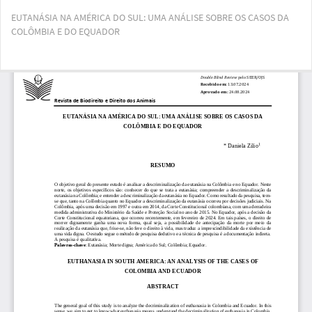
Voltar
EUTANÁSIA NA AMÉRICA DO SUL: UMA ANÁLISE SOBRE OS CASOS DA
aos
COLÔMBIA E DO EQUADOR
Detalhes
do
Artigo
Bai
Ba
PD