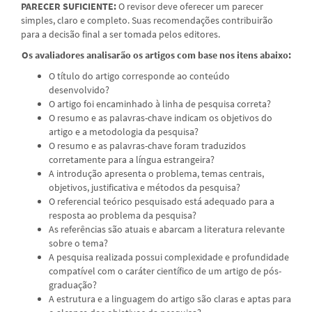
PARECER SUFICIENTE:
O revisor deve oferecer um parecer
simples, claro e completo. Suas recomendações contribuirão
para a decisão final a ser tomada pelos editores.
Os avaliadores analisarão os artigos com base nos itens abaixo:
O título do artigo corresponde ao conteúdo
desenvolvido?
O artigo foi encaminhado à linha de pesquisa correta?
O resumo e as palavras-chave indicam os objetivos do
artigo e a metodologia da pesquisa?
O resumo e as palavras-chave foram traduzidos
corretamente para a língua estrangeira?
A introdução apresenta o problema, temas centrais,
objetivos, justificativa e métodos da pesquisa?
O referencial teórico pesquisado está adequado para a
resposta ao problema da pesquisa?
As referências são atuais e abarcam a literatura relevante
sobre o tema?
A pesquisa realizada possui complexidade e profundidade
compatível com o caráter científico de um artigo de pós-
graduação?
A estrutura e a linguagem do artigo são claras e aptas para