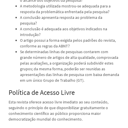
o alcance dos objetivos da pesquisa?
A metodologia utilizada mostrou-se adequada para a
resposta da problemática enfrentada pela pesquisa?
A conclusão apresenta resposta ao problema da
pesquisa?
A conclusão é adequada aos objetivos indicados na
introdução?
O artigo possui a forma exigida pelos padrões do revista,
conforme as regras da ABNT?
Se determinadas linhas de pesquisas contarem com
grande número de artigos de alta qualidade, comprovada
pelas avaliações, a organização poderá subdividir estes
grupos; da mesma forma, poderão ser reunidas as
apresentações das linhas de pesquisa com baixa demanda
em um único Grupo de Trabalho (GT).
Política de Acesso Livre
Esta revista oferece acesso livre imediato ao seu conteúdo,
seguindo o princípio de que disponibilizar gratuitamente o
conhecimento científico ao público proporciona maior
democratização mundial do conhecimento.