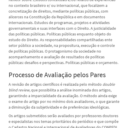
no contexto brasileiro e/ ou internacional, que focalizem a
concretização de direitos, mediante políticas públicas, com
alicerces na Constituição da República e em documentos
internacionais. Estudos de programas, projetos e atividades
governamentais e suas interfaces com o Direito. A justicialidade
das políticas públicas. Políticas públicas enquanto objeto do
estudo do Direito. As responsabilidades compartilhadas ente
setor público a sociedade, na propositura, execução e controle
de políticas públicas. O protagonismo da sociedade no
acompanhamento e avaliação de resultados de políticas
públicas: desafios e perspectivas. Políticas públicas e orçamento.
Processo de Avaliação pelos Pares
A revisão de artigos científicos é realizada pelo método
double
blind review
, que possibilita a análise inominada dos artigos,
garantindo a imparcialidade da avaliação. O método ainda exige
o exame do artigo por no mínimo dois avaliadores, o que garante
a diminuição da subjetividade e de preferências ideológicas.
Os artigos submetidos serão avaliados por professores doutores
e especialistas nos temas prioritários do periódico e que compõe
o Cadastro Nacional e Internacional de Avaliadores do CONPEDI