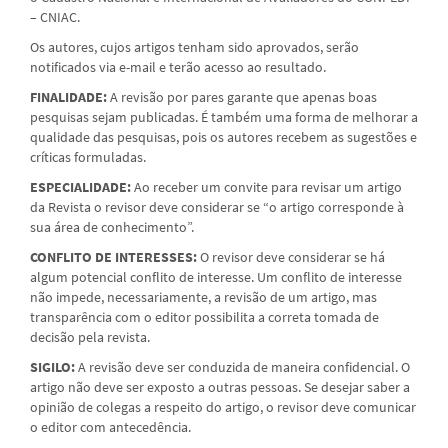
– CNIAC.
Os autores, cujos artigos tenham sido aprovados, serão
notificados via e-mail e terão acesso ao resultado.
FINALIDADE:
A revisão por pares garante que apenas boas
pesquisas sejam publicadas. É também uma forma de melhorar a
qualidade das pesquisas, pois os autores recebem as sugestões e
críticas formuladas.
ESPECIALIDADE:
Ao receber um convite para revisar um artigo
da Revista o revisor deve considerar se “o artigo corresponde à
sua área de conhecimento”.
CONFLITO DE INTERESSES:
O revisor deve considerar se há
algum potencial conflito de interesse. Um conflito de interesse
não impede, necessariamente, a revisão de um artigo, mas
transparência com o editor possibilita a correta tomada de
decisão pela revista.
SIGILO:
A revisão deve ser conduzida de maneira confidencial. O
artigo não deve ser exposto a outras pessoas. Se desejar saber a
opinião de colegas a respeito do artigo, o revisor deve comunicar
o editor com antecedência.