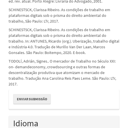
ed. rev. atual. Porto Alegre: Livraria do Advogado, 2001.
SCHINESTSCK, Clarissa Ribeiro. As condições de trabalho em
plataformas digitais sob o prisma do direito ambiental do
trabalho, São Paulo: LTr, 2017.
SCHINESTSCK, Clarissa Ribeiro. As condições de trabalho em
plataformas digitais sob o prisma do direito ambiental do
trabalho. In: ANTUNES, Ricardo (org.). Uberização, trabalho digital
e Indústria 4.0. Tradução de Murillo Van Der Laan, Marcos
Gonsales. São Paulo: Boitempo, 2020. E-book.
TODOLÍ, Adrián, Signes.. O mercador de Trabalho no Século XXI:
on- demandeconomy, crowdsourcing e outras formas de
descentralização produtiva que atomizam o mercado de
trabalho. Tradução Ana Carolina Reis Paes Leme. São Paulo: LTr,
2017.
Enviar
ENVIAR SUBMISSÃO
Submissão
Idioma