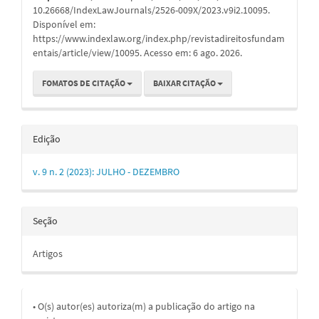
10.26668/IndexLawJournals/2526-009X/2023.v9i2.10095.
Disponível em:
https://www.indexlaw.org/index.php/revistadireitosfundam
entais/article/view/10095. Acesso em: 6 ago. 2026.
FOMATOS DE CITAÇÃO
BAIXAR CITAÇÃO
Edição
v. 9 n. 2 (2023): JULHO - DEZEMBRO
Seção
Artigos
• O(s) autor(es) autoriza(m) a publicação do artigo na