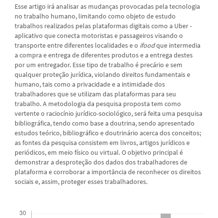
Esse artigo irá analisar as mudanças provocadas pela tecnologia
no trabalho humano, limitando como objeto de estudo
trabalhos realizados pelas plataformas digitais como a Uber -
aplicativo que conecta motoristas e passageiros visando o
transporte entre diferentes localidades e o
ifood
que intermedia
a compra e entrega de diferentes produtos e a entrega destes
por um entregador. Esse tipo de trabalho é precário e sem
qualquer proteção jurídica, violando direitos fundamentais e
humano, tais como a privacidade e a intimidade dos
trabalhadores que se utilizam das plataformas para seu
trabalho. A metodologia da pesquisa proposta tem como
vertente o raciocínio jurídico-sociológico, será feita uma pesquisa
bibliográfica, tendo como base a doutrina, sendo apresentado
estudos teórico, bibliográfico e doutrinário acerca dos conceitos;
as fontes da pesquisa consistem em livros, artigos jurídicos e
periódicos, em meio físico ou virtual. O objetivo principal é
demonstrar a desproteção dos dados dos trabalhadores de
plataforma e corroborar a importância de reconhecer os direitos
sociais e, assim, proteger esses trabalhadores.
Downloads