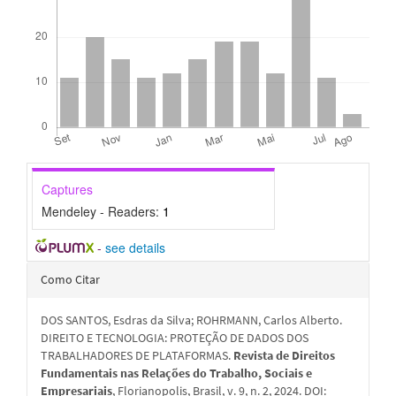
Captures
Mendeley - Readers:
1
-
see details
Detalhes
Como Citar
do
DOS SANTOS, Esdras da Silva; ROHRMANN, Carlos Alberto.
artigo
DIREITO E TECNOLOGIA: PROTEÇÃO DE DADOS DOS
TRABALHADORES DE PLATAFORMAS.
Revista de Direitos
Fundamentais nas Relações do Trabalho, Sociais e
Empresariais
, Florianopolis, Brasil, v. 9, n. 2, 2024. DOI: