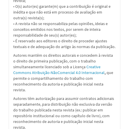
revista;
• O(s) autor(es) garante(m) que a contribuição é original e
inédita e que não está em processo de avaliação em
outra(s) revista(s);
• A revista não se responsabiliza pelas opiniões, ideias e
conceitos emitidos nos textos, por serem de inteira
responsabilidade de seu(s) autor(es);
• É reservado aos editores o direito de proceder ajustes
textuais e de adequação do artigo às normas da publicação.
Autores mantêm os direitos autorais e concedem à revista
o direito de primeira publicação, com o trabalho
simultaneamente licenciado sob a Licença
Creative
Commons Atribuição-NãoComercial 4.0 Internacional
,
que
permite o compartilhamento do trabalho com
reconhecimento da autoria e publicação inicial nesta
revista.
Autores têm autorização para assumir contratos adicionais
separadamente, para distribuição não exclusiva da versão
do trabalho publicada nesta revista (ex.: publicar em
repositório institucional ou como capítulo de livro), com
reconhecimento de autoria e publicação inicial nesta
revista.