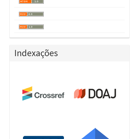
Indexações