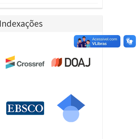
Indexações