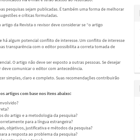
boas pesquisas sejam publicadas. É também uma forma de melhorar
ugestões e críticas formuladas.
artigo da Revista o revisor deve considerar se “o artigo
e há algum potencial conflito de interesse. Um conflito de interesse
as transparência com o editor possibilita a correta tomada de
ncial. O artigo não deve ser exposto a outras pessoas. Se desejar
sor deve comunicar o editor com antecedência.
cer simples, claro e completo. Suas recomendações contribuirão
 os artigos com base nos itens abaixo:
envolvido?
reta?
os do artigo e a metodologia da pesquisa?
orretamente para a língua estrangeira?
s, objetivos, justificativa e métodos da pesquisa?
 para a resposta ao problema da pesquisa?