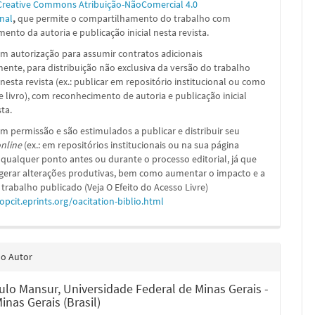
Creative Commons Atribuição-NãoComercial 4.0
nal
,
que permite o compartilhamento do trabalho com
ento da autoria e publicação inicial nesta revista.
m autorização para assumir contratos adicionais
nte, para distribuição não exclusiva da versão do trabalho
nesta revista (ex.: publicar em repositório institucional ou como
e livro), com reconhecimento de autoria e publicação inicial
sta.
m permissão e são estimulados a publicar e distribuir seu
nline
(ex.: em repositórios institucionais ou na sua página
 qualquer ponto antes ou durante o processo editorial, já que
 gerar alterações produtivas, bem como aumentar o impacto e a
 trabalho publicado (Veja O Efeito do Acesso Livre)
/opcit.eprints.org/oacitation-biblio.html
do Autor
ulo Mansur,
Universidade Federal de Minas Gerais -
nas Gerais (Brasil)