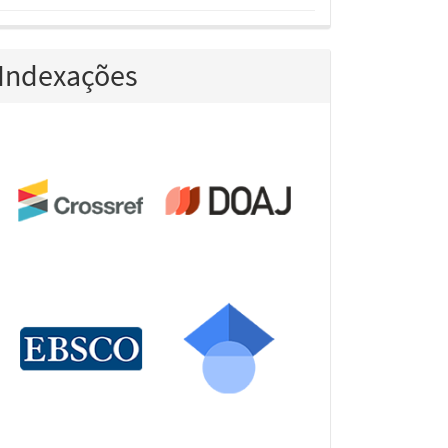
Indexações