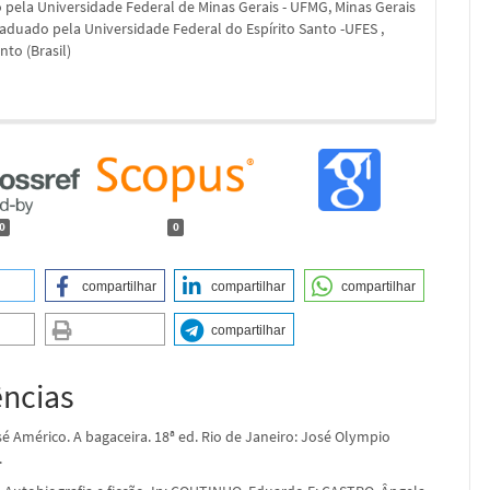
pela Universidade Federal de Minas Gerais - UFMG, Minas Gerais
Graduado pela Universidade Federal do Espírito Santo -UFES ,
nto (Brasil)
0
0
compartilhar
compartilhar
compartilhar
compartilhar
ências
é Américo. A bagaceira. 18ª ed. Rio de Janeiro: José Olympio
.