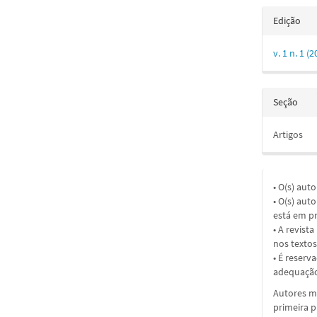
Edição
v. 1 n. 1
Seção
Artigos
• O(s) aut
• O(s) aut
está em pr
• A revist
nos textos
• É reserv
adequação
Autores ma
primeira 