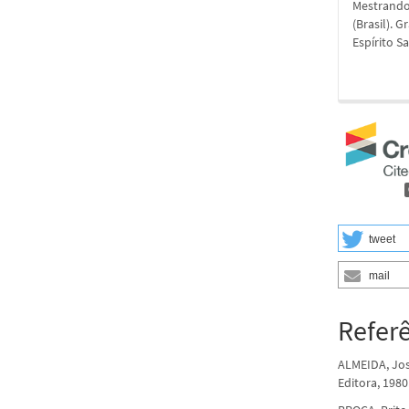
Mestrando 
(Brasil). 
Espírito Sa
tweet
mail
Refer
ALMEIDA, Jos
Editora, 1980