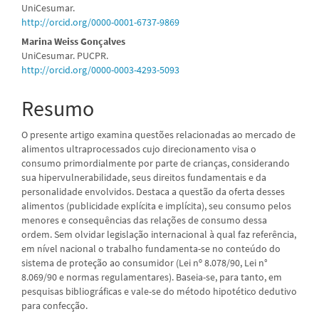
UniCesumar.
do
http://orcid.org/0000-0001-6737-9869
artigo
Marina Weiss Gonçalves
UniCesumar. PUCPR.
principal
http://orcid.org/0000-0003-4293-5093
Resumo
O presente artigo examina questões relacionadas ao mercado de
alimentos ultraprocessados cujo direcionamento visa o
consumo primordialmente por parte de crianças, considerando
sua hipervulnerabilidade, seus direitos fundamentais e da
personalidade envolvidos. Destaca a questão da oferta desses
alimentos (publicidade explícita e implícita), seu consumo pelos
menores e consequências das relações de consumo dessa
ordem. Sem olvidar legislação internacional à qual faz referência,
em nível nacional o trabalho fundamenta-se no conteúdo do
sistema de proteção ao consumidor (Lei nº 8.078/90, Lei n°
8.069/90 e normas regulamentares). Baseia-se, para tanto, em
pesquisas bibliográficas e vale-se do método hipotético dedutivo
para confecção.