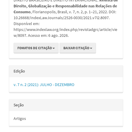
Direito, Globalização e Responsabilidade nas Relações de
Consumo
, Florianopolis, Brasil, v. 7, n. 2, p. 1–21, 2022. DOI:
10.26668/IndexLawJournals/2526-0030/2021.v7i2.8097.
Disponível em:
https://www.indexlaw.org/index.php/revistadgrc/article/vie
w/8097. Acesso em: 6 ago. 2026.
FOMATOS DE CITAÇÃO
BAIXAR CITAÇÃO
Edição
v. 7 n. 2 (2021): JULHO - DEZEMBRO
Seção
Artigos