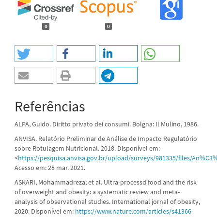
0
0
Referências
ALPA, Guido. Diritto privato dei consumi. Bolgna: Il Mulino, 1986.
ANVISA. Relatório Preliminar de Análise de Impacto Regulatório
sobre Rotulagem Nutricional. 2018. Disponível em:
<
https://pesquisa.anvisa.gov.br/upload/surveys/981335/files/A
Acesso em: 28 mar. 2021.
ASKARI, Mohammadreza; et al. Ultra-processd food and the risk
of overweight and obesity: a systematic review and meta-
analysis of observational studies. International jornal of obesity,
2020. Disponível em:
https://www.nature.com/articles/s41366-