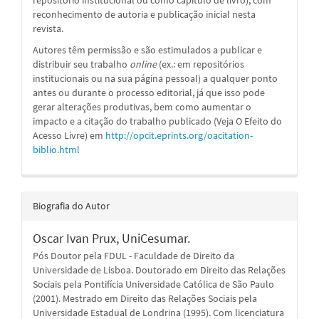
reconhecimento de autoria e publicação inicial nesta
revista.
Autores têm permissão e são estimulados a publicar e
distribuir seu trabalho
online
(ex.: em repositórios
institucionais ou na sua página pessoal) a qualquer ponto
antes ou durante o processo editorial, já que isso pode
gerar alterações produtivas, bem como aumentar o
impacto e a citação do trabalho publicado (Veja O Efeito do
Acesso Livre) em
http://opcit.eprints.org/oacitation-
biblio.html
Biografia do Autor
Oscar Ivan Prux,
UniCesumar.
Pós Doutor pela FDUL - Faculdade de Direito da
Universidade de Lisboa. Doutorado em Direito das Relações
Sociais pela Pontifícia Universidade Católica de São Paulo
(2001). Mestrado em Direito das Relações Sociais pela
Universidade Estadual de Londrina (1995). Com licenciatura