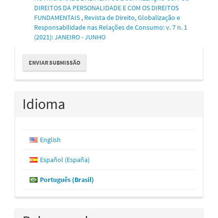
DIREITOS DA PERSONALIDADE E COM OS DIREITOS
FUNDAMENTAIS
,
Revista de Direito, Globalização e
Responsabilidade nas Relações de Consumo: v. 7 n. 1
(2021): JANEIRO - JUNHO
Enviar
ENVIAR SUBMISSÃO
Submissão
Idioma
English
Español (España)
Português (Brasil)