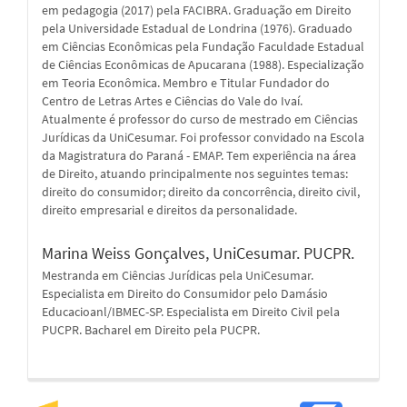
em pedagogia (2017) pela FACIBRA. Graduação em Direito
pela Universidade Estadual de Londrina (1976). Graduado
em Ciências Econômicas pela Fundação Faculdade Estadual
de Ciências Econômicas de Apucarana (1988). Especialização
em Teoria Econômica. Membro e Titular Fundador do
Centro de Letras Artes e Ciências do Vale do Ivaí.
Atualmente é professor do curso de mestrado em Ciências
Jurídicas da UniCesumar. Foi professor convidado na Escola
da Magistratura do Paraná - EMAP. Tem experiência na área
de Direito, atuando principalmente nos seguintes temas:
direito do consumidor; direito da concorrência, direito civil,
direito empresarial e direitos da personalidade.
Marina Weiss Gonçalves,
UniCesumar. PUCPR.
Mestranda em Ciências Jurídicas pela UniCesumar.
Especialista em Direito do Consumidor pelo Damásio
Educacioanl/IBMEC-SP. Especialista em Direito Civil pela
PUCPR. Bacharel em Direito pela PUCPR.