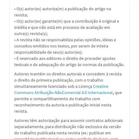
• O(s) autor(es) autoriza(m) a publicação do artigo na
revista;
• O(s) autor(es) garante(m) que a contribuição é original e
inédita e que não está em processo de avaliação em
outra(s) revista(s);
• A revista não se responsabiliza pelas opiniões, ideias e
conceitos emitidos nos textos, por serem de inteira
responsabilidade de seu(s) autor(es);
• É reservado aos editores o direito de proceder ajustes
textuais e de adequação do artigo às normas da publicação.
Autores mantêm os direitos autorais e concedem à revista
o direito de primeira publicação, com o trabalho
simultaneamente licenciado sob a
Licença
Creative
Commons Atribuição-NãoComercial 4.0 Internacional
,
que
permite o compartilhamento do trabalho com
reconhecimento da autoria e publicação inicial nesta
revista.
Autores têm autorização para assumir contratos adicionais
separadamente, para distribuição não exclusiva da versão
do trabalho publicada nesta revista (ex.: publicar em
repositório institucional ou como capítulo de livro), com