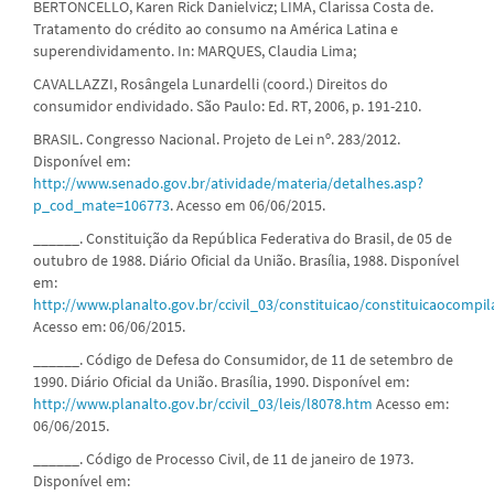
BERTONCELLO, Karen Rick Danielvicz; LIMA, Clarissa Costa de.
Tratamento do crédito ao consumo na América Latina e
superendividamento. In: MARQUES, Claudia Lima;
CAVALLAZZI, Rosângela Lunardelli (coord.) Direitos do
consumidor endividado. São Paulo: Ed. RT, 2006, p. 191-210.
BRASIL. Congresso Nacional. Projeto de Lei nº. 283/2012.
Disponível em:
http://www.senado.gov.br/atividade/materia/detalhes.asp?
p_cod_mate=106773
. Acesso em 06/06/2015.
______. Constituição da República Federativa do Brasil, de 05 de
outubro de 1988. Diário Oficial da União. Brasília, 1988. Disponível
em:
http://www.planalto.gov.br/ccivil_03/constituicao/constituicaocompi
Acesso em: 06/06/2015.
______. Código de Defesa do Consumidor, de 11 de setembro de
1990. Diário Oficial da União. Brasília, 1990. Disponível em:
http://www.planalto.gov.br/ccivil_03/leis/l8078.htm
Acesso em:
06/06/2015.
______. Código de Processo Civil, de 11 de janeiro de 1973.
Disponível em: