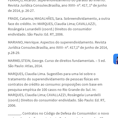
Revista Jurídica Consulex.Brasília, ano XVIII- nº. 417, 1º de junho
de 2014, p. 26-27.
FRADE, Catarina; MAGALHÃES, Sara. Sobreendividamento, a outra
face do crédito. In: MARQUES, Claudia Lima; CAVALLAZZI,
Rosângela Lunardelli (coord.) Direitos do consumidor
endividado. São Paulo: Ed. RT, 2006.
MARIANO, Henrique. Aspectos do superendividamento. Revista
Jurídica Consulex.Brasília, ano XVIII- nº. 417,1º de junho de 2014,
p.28-29.
MARMELSTEIN, George. Curso de direitos fundamentais. – 5 ed.
São Paulo: Atlas, 2014.
MARQUES, Claudia Lima. Sugestões para uma lei sobre o
tratamento do superendividamento de pessoas físicas em
contratos de crédito ao consumo: proposições com base em
pesquisa empírica de 100 casos no Rio Grande do Sul. In:
MARQUES, Claudia Lima; CAVALLAZZI, Rosângela Lunardelli
(coord.) Direitos do consumidor endividado. São Paulo: Ed. RT,
2006.
_______. Contratos no Código de Defesa do Consumidor: o novo