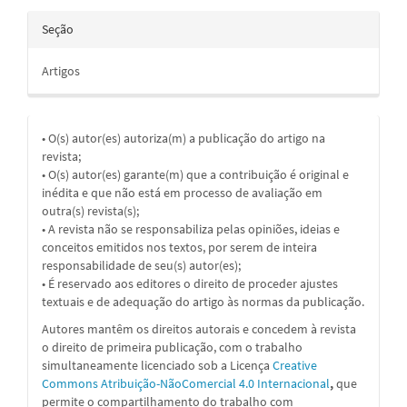
Seção
Artigos
• O(s) autor(es) autoriza(m) a publicação do artigo na
revista;
• O(s) autor(es) garante(m) que a contribuição é original e
inédita e que não está em processo de avaliação em
outra(s) revista(s);
• A revista não se responsabiliza pelas opiniões, ideias e
conceitos emitidos nos textos, por serem de inteira
responsabilidade de seu(s) autor(es);
• É reservado aos editores o direito de proceder ajustes
textuais e de adequação do artigo às normas da publicação.
Autores mantêm os direitos autorais e concedem à revista
o direito de primeira publicação, com o trabalho
simultaneamente licenciado sob a
Licença
Creative
Commons Atribuição-NãoComercial 4.0 Internacional
,
que
permite o compartilhamento do trabalho com