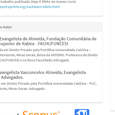
 trabalho publicado (Veja O Efeito do Acesso Livre)
/opcit.eprints.org/oacitation-biblio.html
do Autor
 Evangelista de Almeida,
Fundação Comunitária de
Superior de Itabira - FACHI/FUNCESI
 em Direito Privado pela Pontifícia Universidade Católica –
Horizonte, Minas Gerais, Bolsa da FAPEMIG. Professora de Direito
FACHI/FUNCESI e na Nova Faculdade; Advogada.
Evangelista Vasconcelos Almeida,
Evangelista
 Advogados.
em Direito Privado pela Pontifícia Universidade Católica – PUC,
onte, Minas Gerais. Advogado.