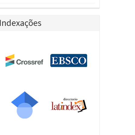
Indexações