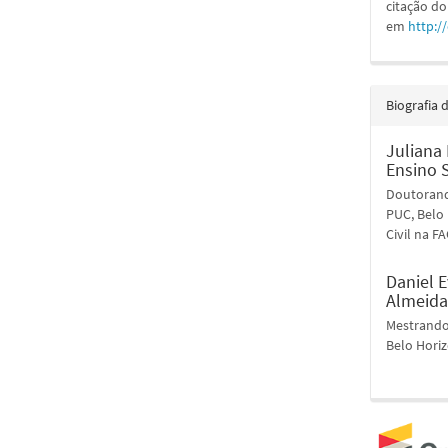
citação do
em
http:/
Biografia 
Juliana
Ensino 
Doutoranda
PUC, Belo 
Civil na 
Daniel 
Almeida
Mestrando 
Belo Horiz