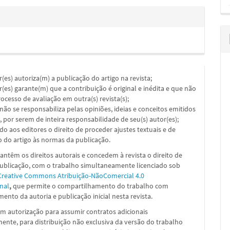
or(es) autoriza(m) a publicação do artigo na revista;
or(es) garante(m) que a contribuição é original e inédita e que não
ocesso de avaliação em outra(s) revista(s);
a não se responsabiliza pelas opiniões, ideias e conceitos emitidos
, por serem de inteira responsabilidade de seu(s) autor(es);
ado aos editores o direito de proceder ajustes textuais e de
 do artigo às normas da publicação.
ntêm os direitos autorais e concedem à revista o direito de
publicação, com o trabalho simultaneamente licenciado sob
Creative Commons Atribuição-NãoComercial 4.0
nal
,
que permite o compartilhamento do trabalho com
ento da autoria e publicação inicial nesta revista.
m autorização para assumir contratos adicionais
nte, para distribuição não exclusiva da versão do trabalho