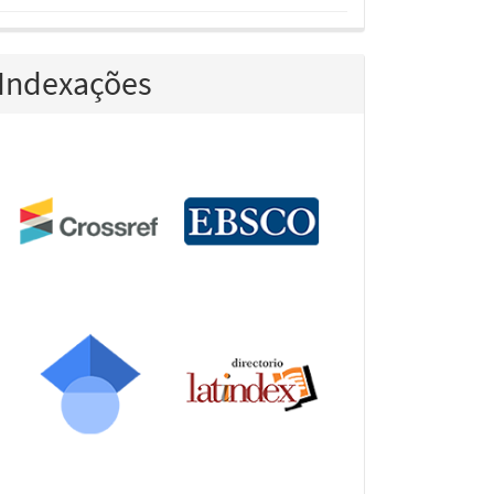
Indexações