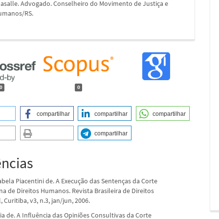
asalle. Advogado. Conselheiro do Movimento de Justiça e
Humanos/RS.
0
0
compartilhar
compartilhar
compartilhar
compartilhar
ências
bela Piacentini de. A Execução das Sentenças da Corte
a de Direitos Humanos. Revista Brasileira de Direitos
 Curitiba, v3, n.3, jan/jun, 2006.
a de. A Influência das Opiniões Consultivas da Corte