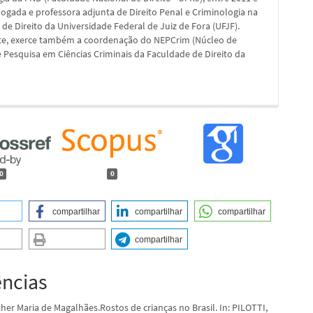
ogada e professora adjunta de Direito Penal e Criminologia na
de Direito da Universidade Federal de Juiz de Fora (UFJF).
e, exerce também a coordenação do NEPCrim (Núcleo de
 Pesquisa em Ciências Criminais da Faculdade de Direito da
0
0
compartilhar
compartilhar
compartilhar
compartilhar
ências
her Maria de Magalhães.Rostos de crianças no Brasil. In: PILOTTI,