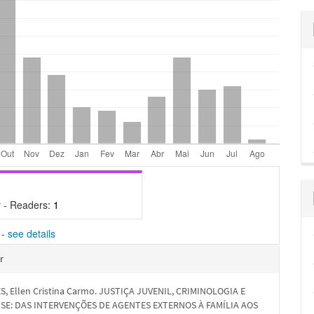
 - Readers:
1
-
see details
hes
r
, Ellen Cristina Carmo. JUSTIÇA JUVENIL, CRIMINOLOGIA E
SE: DAS INTERVENÇÕES DE AGENTES EXTERNOS À FAMÍLIA AOS